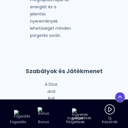
energiát és a
jelentős
nyeremények
lehetőségét minden
pörgetés során.
Szabályok és Játékmenet
A Dice
and
Roll
szabályai
egyszerűek,
Ingyenes
Új
mégis
Fogadás
Bonus
Pörgetések
Kaszinók
magával