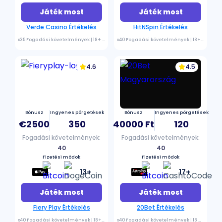
Játék most
Játék most
Verde Casino Értékelés
HitNSpin Értékelés
x35 Fogadási követelmények | 18+ | Csak új játékosoknak |
Felhasználási feltétele
x40 Fogadási követelmények | 18+ | Csak új játékosoknak |
4.6
4.5
Bónusz
Ingyenes pörgetések
Bónusz
Ingyenes pörgetések
€2500
350
40000 Ft
120
Fogadási követelmények:
Fogadási követelmények:
40
40
Fizetési módok
Fizetési módok
13+
17+
Játék most
Játék most
Fiery Play Értékelés
20Bet Értékelés
x40 Fogadási követelmények | 18+ | Csak új játékosoknak |
Felhasználási feltétele
x40 Fogadási követelmények | 18 + | Csak új ügyfelek |