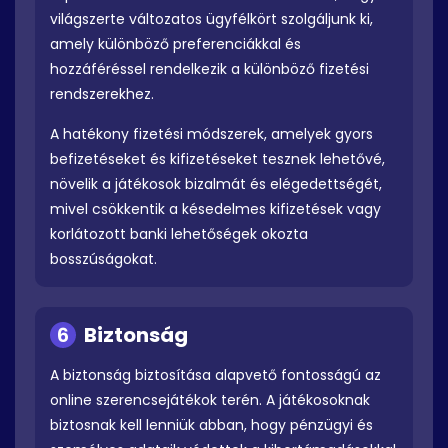
világszerte változatos ügyfélkört szolgáljunk ki,
amely különböző preferenciákkal és
hozzáféréssel rendelkezik a különböző fizetési
rendszerekhez.
A hatékony fizetési módszerek, amelyek gyors
befizetéseket és kifizetéseket tesznek lehetővé,
növelik a játékosok bizalmát és elégedettségét,
mivel csökkentik a késedelmes kifizetések vagy
korlátozott banki lehetőségek okozta
bosszúságokat.
6
Biztonság
A biztonság biztosítása alapvető fontosságú az
online szerencsejátékok terén. A játékosoknak
biztosnak kell lenniük abban, hogy pénzügyi és