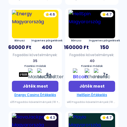
4.6
4.7
Bónusz
Ingyenes pörgetések
Bónusz
Ingyenes pörgetések
60000 Ft
400
160000 Ft
150
Fogadási követelmények:
Fogadási követelmények:
35
40
Fizetési módok
Fizetési módok
6+
7+
Játék most
Játék most
Energy Casino Értékelés
HellSpin Értékelés
x35 Fogadási követelmények | 18 + | Csak új ügyfelek |
Felhasználási feltételek ér
x40 Fogadási követelmények | 18 + | Csak új ügyfelek |
4.3
4.7