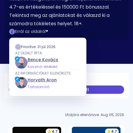
kintése
lette
4.7-es értékeléssel és 150000 Ft bónusszal.
taza
xus
Tekintsd meg az ajánlatokat és válaszd ki a
kintése
lette
et
számodra tökéletes helyet. 18+.
Xtreme
kintése
Erről az oldalról
htning
t
lette
kintése
Frissítve: 31 júl 2026
wer Up
AZ OLDALT ÍRTA:
lette
Bence Kovács
Kaszinó-értékelő
AZ INFORMÁCIÓKAT ELLENŐRIZTE:
Horvath Aron
Casino Selections
Tartalomíró
Legjobbra értékelt
Utoljára ellenőrizve: Aug 05, 2026
4.7
4.7