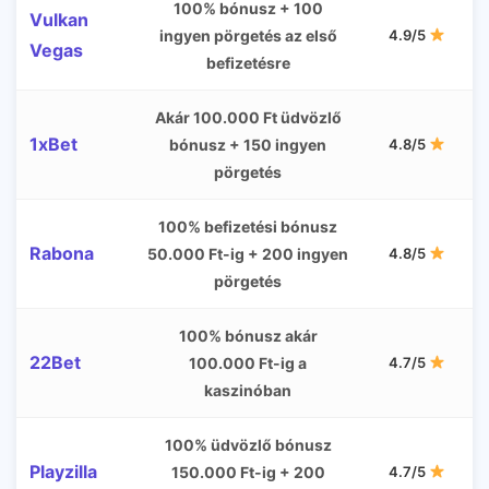
100% bónusz + 100
Vulkan
ingyen pörgetés az első
4.9/5
Vegas
befizetésre
Akár 100.000 Ft üdvözlő
1xBet
bónusz + 150 ingyen
4.8/5
pörgetés
100% befizetési bónusz
Rabona
50.000 Ft-ig + 200 ingyen
4.8/5
pörgetés
100% bónusz akár
22Bet
100.000 Ft-ig a
4.7/5
kaszinóban
100% üdvözlő bónusz
Playzilla
150.000 Ft-ig + 200
4.7/5