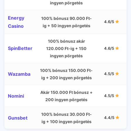
ingyen pörgetés
Energy
100% bónusz 90.000 Ft-
4.6/5
Casino
ig + 50 ingyen pörgetés
100% bónusz akár
SpinBetter
120.000 Ft-ig + 150
4.6/5
ingyen pörgetés
100% bónusz 150.000 Ft-
Wazamba
4.5/5
ig + 200 ingyen pörgetés
Akár 150.000 Ft bónusz +
Nomini
4.5/5
200 ingyen pörgetés
100% bónusz 30.000 Ft-
Gunsbet
4.4/5
ig + 100 ingyen pörgetés