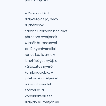
potenciáljával.
A Dice and Roll
alapvető célja, hogy
a játékosok
szimbólumkombinációkat
pörgetve nyerjenek.
A játék öt tárcsával
és 10 nyerővonallal
rendelkezik, amely
lehetőséget nyújt a
változatos nyerő
kombinációkra. A
játékosok a tétjeiket
a kívánt vonalak
száma és a
vonalankénti tét
alapján állíthatják be.