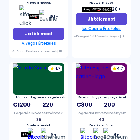
Fizetési módok
Fizetési módok
20+
30+
Játék most
Ice Casino Értékelés
Játék most
x40 Fogadási követelmények | 18 + | Csak új ügyfelek |
V.Vegas Értékelés
x40 Fogadási követelmények | 18 + | Csak új ügyfelek |
Felhasználási feltételek ér
4.7
4.7
Bónusz
Ingyenes pörgetések
Bónusz
Ingyenes pörgetések
€1200
220
€800
200
Fogadási követelmények:
Fogadási követelmények:
35
40
Fizetési módok
Fizetési módok
9+
9+