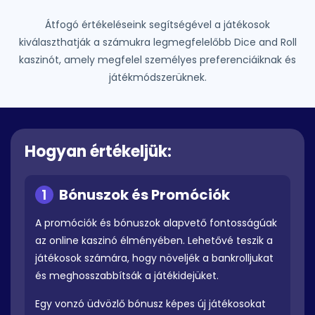
Átfogó értékeléseink segítségével a játékosok
kiválaszthatják a számukra legmegfelelőbb Dice and Roll
kaszinót, amely megfelel személyes preferenciáiknak és
játékmódszerüknek.
Hogyan értékeljük:
1
Bónuszok és Promóciók
A promóciók és bónuszok alapvető fontosságúak
az online kaszinó élményében. Lehetővé teszik a
játékosok számára, hogy növeljék a bankrolljukat
és meghosszabbítsák a játékidejüket.
Egy vonzó üdvözlő bónusz képes új játékosokat