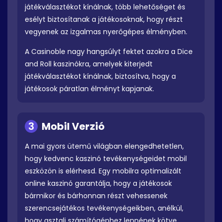
játékválasztékot kínálnak, több lehetőséget és
esélyt biztosítanak a játékosoknak, hogy részt
vegyenek az izgalmas nyerőgépes élményben.
A Casinoble nagy hangsúlyt fektet azokra a Dice
and Roll kaszinókra, amelyek kiterjedt
játékválasztékot kínálnak, biztosítva, hogy a
játékosok páratlan élményt kapjanak.
3
Mobil Verzió
A mai gyors ütemű világban elengedhetetlen,
hogy kedvenc kaszinó tevékenységeidet mobil
eszközön is elérhesd. Egy mobilra optimalizált
online kaszinó garantálja, hogy a játékosok
bármikor és bárhonnan részt vehessenek
szerencsejátékos tevékenységeikben, anélkül,
hogy asztali számítógéphez lennének kötve.