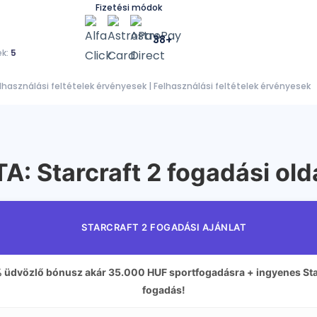
Fizetési módok
38+
ek:
5
lhasználási feltételek érvényesek
|
Felhasználási feltételek érvényesek
TA: Starcraft 2 fogadási old
STARCRAFT 2 FOGADÁSI AJÁNLAT
 üdvözlő bónusz akár 35.000 HUF sportfogadásra + ingyenes Sta
fogadás!