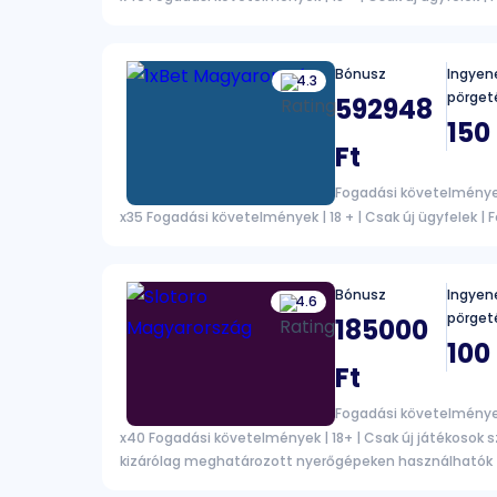
Bónusz
Ingyen
4.3
pörget
592948
150
Ft
Fogadási követelmény
x35 Fogadási követelmények | 18 + | Csak új ügyfelek |
F
Bónusz
Ingyen
4.6
pörget
185000
100
Ft
Fogadási követelmény
x40 Fogadási követelmények | 18+ | Csak új játékosok 
kizárólag meghatározott nyerőgépeken használhatók fel