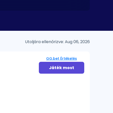
Utoljára ellenőrizve: Aug 06, 2026
GG.bet Értékelés
Játék most