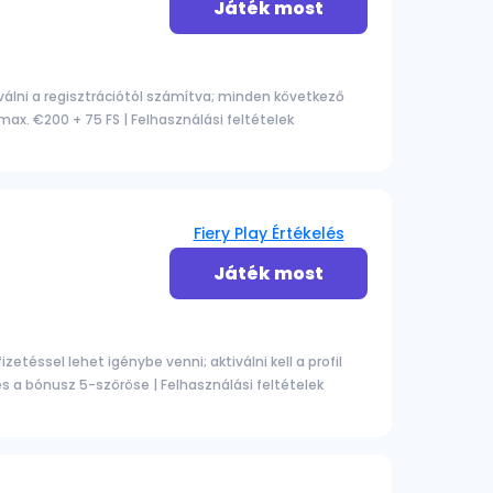
Játék most
iválni a regisztrációtól számítva; minden következő
% max. €200 + 75 FS |
Felhasználási feltételek
Fiery Play Értékelés
Játék most
téssel lehet igénybe venni; aktiválni kell a profil
tés a bónusz 5-szöröse |
Felhasználási feltételek