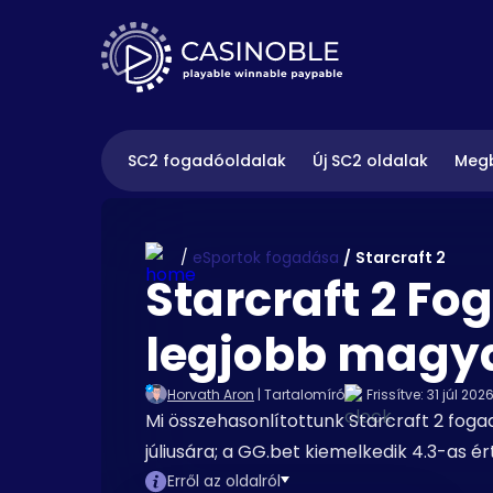
SC2 fogadóoldalak
Új SC2 oldalak
Megb
Befizetés nélküli bónusz
Legjobb Online Casino
Lucky Lady’s Charm Deluxe
Bokszfogadás
Irwin kaszi
Rólunk
Crazy
Call
Cashback Kaszinók
Új kaszinók 2026
Temple Tumble Megaways
F1 fogadás
888Starz k
Partnersé
Dice 
CS:
Ingyenes fogadások
Alacsony minimum betéti kaszinók
Great Rhino Megaways
Golffogadás
1xSlots kas
Hírek
Live
Dota
eSportok fogadása
Starcraft 2
Starcraft 2 Fo
Ingyenes pörgetések
Gyors Kifizető Kaszinók
Madame Destiny
Jégkorong fogadás
Vavada kas
Lépj velün
Doub
Leag
Valódi Pénzes Játékok
Raging Zeus
Kosárlabda fogadás
Martin kasz
Oldaltérké
Drea
Ove
legjobb magya
Kriptokaszinók
The Alter Ego
Labdarúgás fogadás
Ninlay kasz
Jack
Star
Bitcoin Kaszinók
Book of Gods
Tenisz fogadás
The Dog House Megaways
UFC fogadás
Horvath Aron
| Tartalomíró
Frissítve: 31 júl 202
Mi összehasonlítottunk Starcraft 2 fog
júliusára; a GG.bet kiemelkedik 4.3-as ér
Erről az oldalról