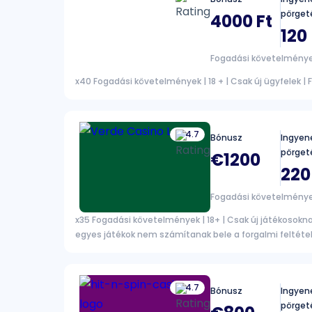
pörget
4000 Ft
120
Fogadási követelmény
x40 Fogadási követelmények | 18 + | Csak új ügyfelek |
4.7
Bónusz
Ingyen
pörget
€1200
220
Fogadási követelmény
x35 Fogadási követelmények | 18+ | Csak új játékosokna
egyes játékok nem számítanak bele a forgalmi feltéte
4.7
Bónusz
Ingyen
pörget