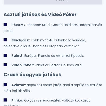
Asztali játékok és Videó Póker
Póker:
Caribbean Stud, Casino Hold’em, Háromkártyás
póker.
Blackjack:
Több mint 40 különböző variáció,
beleértve a Multi-hand és European verziókat.
Rulett:
Európai, Francia és Amerikai típusok.
Videó Póker:
Jacks or Better, Deuces Wild.
Crash és egyéb játékok
Aviator:
Népszerű crash játék, ahol a repülő felszállása
előtt kell kiszállni.
Plinko:
Golyós szerencsejáték változó kockázati