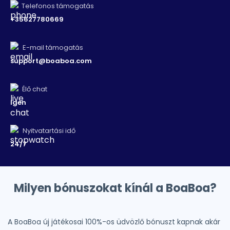
Telefonos támogatás
+35627780669
E-mail támogatás
support@boaboa.com
Élő chat
Igen
Nyitvatartási idő
24/7
Milyen bónuszokat kínál a BoaBoa?
A BoaBoa új játékosai 100%-os üdvözlő bónuszt kapnak akár