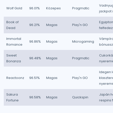
Vadnyug
Wolf Gold
96.01%
Közepes
Pragmatic
jackpot s
Book of
Egyipto
96.21%
Magas
Play'n GO
Dead
felfedez
Immortal
Vámpíro
96.86%
Magas
Microgaming
Romance
bónussz
Sweet
Cukorká
96.48%
Magas
Pragmatic
Bonanza
nyeremé
Idegen 
Reactoonz
96.51%
Magas
Play'n GO
klaszter
nyeremé
Sakura
Japán h
96.58%
Magas
Quickspin
Fortune
respins 