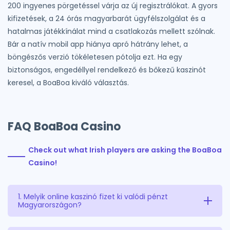
200 ingyenes pörgetéssel várja az új regisztrálókat. A gyors
kifizetések, a 24 órás magyarbarát ügyfélszolgálat és a
hatalmas játékkínálat mind a csatlakozás mellett szólnak.
Bár a natív mobil app hiánya apró hátrány lehet, a
böngészős verzió tökéletesen pótolja ezt. Ha egy
biztonságos, engedéllyel rendelkező és bőkezű kaszinót
keresel, a BoaBoa kiváló választás.
FAQ BoaBoa Casino
Check out what Irish players are asking the BoaBoa
Casino!
1. Melyik online kaszinó fizet ki valódi pénzt
Magyarországon?