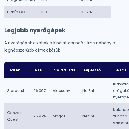
Play'n GO
180+
96.2%
Legjobb nyerőgépek
A nyerőgépek alkotják a kínálat gerincét. Íme néhány a
legnépszerűbb címek közül:
Játék
RTP
Volatilitás
Fejlesztő
Leírás
Klasszik
Starburst
96.09%
Alacsony
NetEnt
drágak
nyerőgé
Kalando
Gonzo's
95.97%
Magas
NetEnt
zuhanó
Quest
szimból