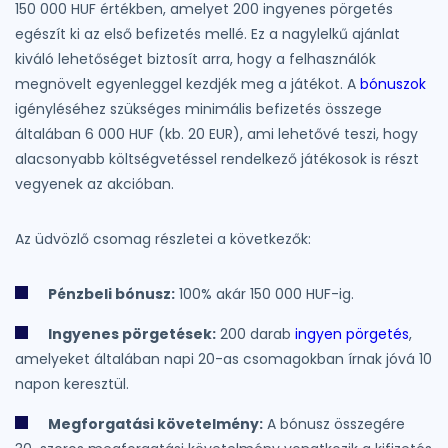
150 000 HUF értékben, amelyet 200 ingyenes pörgetés
egészít ki az első befizetés mellé. Ez a nagylelkű ajánlat
kiváló lehetőséget biztosít arra, hogy a felhasználók
megnövelt egyenleggel kezdjék meg a játékot. A
bónuszok
igényléséhez szükséges minimális befizetés összege
általában 6 000 HUF (kb. 20 EUR), ami lehetővé teszi, hogy
alacsonyabb költségvetéssel rendelkező játékosok is részt
vegyenek az akcióban.
Az üdvözlő csomag részletei a következők:
Pénzbeli bónusz:
100% akár 150 000 HUF-ig.
Ingyenes pörgetések:
200 darab
ingyen pörgetés
,
amelyeket általában napi 20-as csomagokban írnak jóvá 10
napon keresztül.
Megforgatási követelmény:
A bónusz összegére