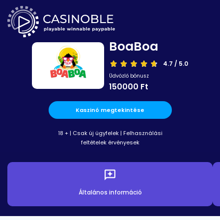
BoaBoa
4.7 / 5.0
ker
Üdvözlő bónusz
150000 Ft
ények
t
kok
t
Kaszinó megtekintése
s
kintése
mersive
18 + | Csak új ügyfelek |
Felhasználási
t
lette
feltételek érvényesek
kintése
htning
ona
lette
kintése
tball
abet
dio
Általános információ
kintése
lette
poBet
ndon