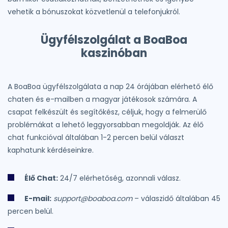
vehetik a bónuszokat közvetlenül a telefonjukról.
Ügyfélszolgálat a BoaBoa
kaszinóban
A BoaBoa ügyfélszolgálata a nap 24 órájában elérhető élő
chaten és e-mailben a magyar játékosok számára. A
csapat felkészült és segítőkész, céljuk, hogy a felmerülő
problémákat a lehető leggyorsabban megoldják. Az élő
chat funkcióval általában 1-2 percen belül választ
kaphatunk kérdéseinkre.
Élő Chat:
24/7 elérhetőség, azonnali válasz.
E-mail:
support@boaboa.com
– válaszidő általában 45
percen belül.