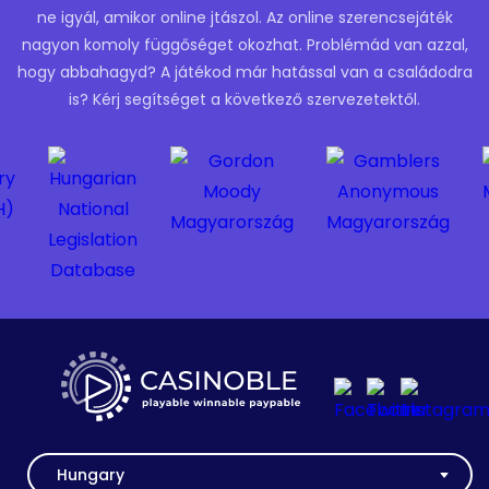
ne igyál, amikor online jtászol. Az online szerencsejáték
nagyon komoly függőséget okozhat. Problémád van azzal,
hogy abbahagyd? A játékod már hatással van a családodra
is? Kérj segítséget a következő szervezetektől.
Hungary