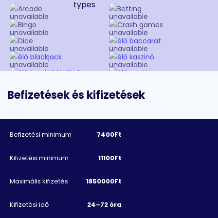
Arcade
Betting
Bingo
Crash games
Dice
élő baccarat
élő blackjack
élő kaszinó
élő kaszinó játékok
élő rulett
eSports
Fishing
Befizetések és kifizetések
Instant Win
Jackpot
Jackpot games
Keno
Befizetési minimum
7400Ft
Live Dealer
Lottery
Mine Games
nyerőgépek
Kifizetési minimum
11100Ft
online kaszinó
Others
Maximális kifizetés
1850000Ft
Plinko
Poker
Scratch Cards
Scratchcards
Kifizetési idő
24–72 óra
Shooting
Sic Bo