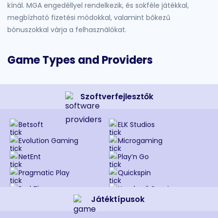
kínál. MGA engedéllyel rendelkezik, és sokféle játékkal,
megbízható fizetési módokkal, valamint bőkezű
bónuszokkal várja a felhasználókat.
Game Types and Providers
Szoftverfejlesztők
Betsoft
ELK Studios
Evolution Gaming
Microgaming
NetEnt
Play’n Go
Pragmatic Play
Quickspin
Red Tiger
Yggdrasil Gaming
Játéktípusok