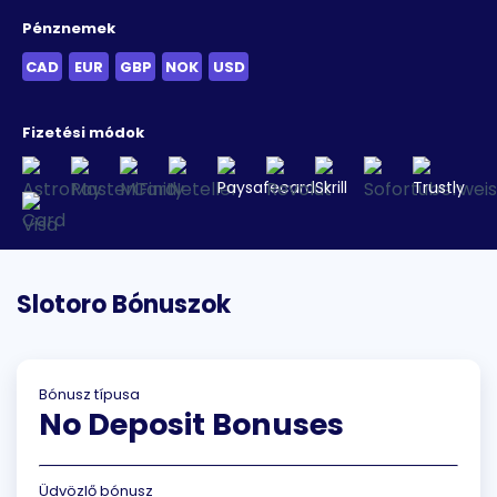
Pénznemek
Slingo
sportfogadás
CAD
EUR
GBP
NOK
USD
Table Games
Texas Holdem
Video Poker
Video Slot
Fizetési módok
Video Slots
Wheel Játék
Slotoro Bónuszok
Bónusz típusa
No Deposit Bonuses
Üdvözlő bónusz