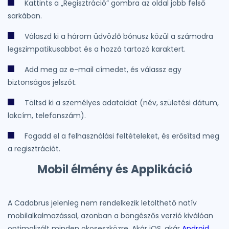
Kattints a „Regisztráció” gombra az oldal jobb felső
sarkában.
Válaszd ki a három üdvözlő bónusz közül a számodra
legszimpatikusabbat és a hozzá tartozó karaktert.
Add meg az e-mail címedet, és válassz egy
biztonságos jelszót.
Töltsd ki a személyes adataidat (név, születési dátum,
lakcím, telefonszám).
Fogadd el a felhasználási feltételeket, és erősítsd meg
a regisztrációt.
Mobil élmény és Applikáció
A Cadabrus jelenleg nem rendelkezik letölthető natív
mobilalkalmazással, azonban a böngészős verzió kiválóan
optimalizált minden okoseszközre. Akár iOS, akár
Android