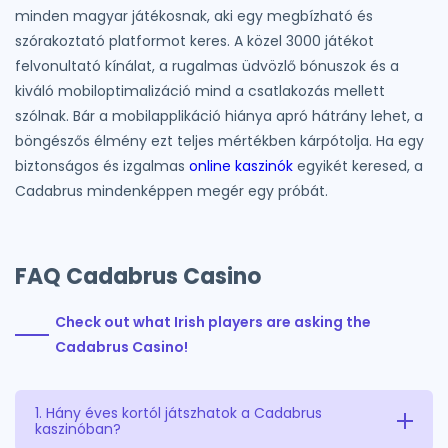
minden magyar játékosnak, aki egy megbízható és
szórakoztató platformot keres. A közel 3000 játékot
felvonultató kínálat, a rugalmas üdvözlő bónuszok és a
kiváló mobiloptimalizáció mind a csatlakozás mellett
szólnak. Bár a mobilapplikáció hiánya apró hátrány lehet, a
böngészős élmény ezt teljes mértékben kárpótolja. Ha egy
biztonságos és izgalmas
online kaszinók
egyikét keresed, a
Cadabrus mindenképpen megér egy próbát.
FAQ Cadabrus Casino
Check out what Irish players are asking the
Cadabrus Casino!
1. Hány éves kortól játszhatok a Cadabrus
kaszinóban?