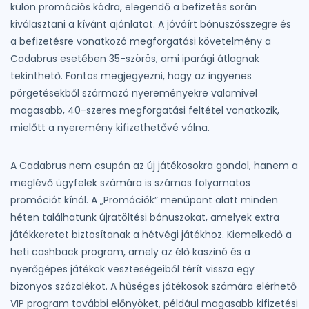
külön promóciós kódra, elegendő a befizetés során
kiválasztani a kívánt ajánlatot. A jóváírt bónuszösszegre és
a befizetésre vonatkozó megforgatási követelmény a
Cadabrus esetében 35-szörös, ami iparági átlagnak
tekinthető. Fontos megjegyezni, hogy az ingyenes
pörgetésekből származó nyereményekre valamivel
magasabb, 40-szeres megforgatási feltétel vonatkozik,
mielőtt a nyeremény kifizethetővé válna.
A Cadabrus nem csupán az új játékosokra gondol, hanem a
meglévő ügyfelek számára is számos folyamatos
promóciót kínál. A „Promóciók” menüpont alatt minden
héten találhatunk újratöltési bónuszokat, amelyek extra
játékkeretet biztosítanak a hétvégi játékhoz. Kiemelkedő a
heti cashback program, amely az élő kaszinó és a
nyerőgépes játékok veszteségeiből térít vissza egy
bizonyos százalékot. A hűséges játékosok számára elérhető
VIP program további előnyöket, például magasabb kifizetési