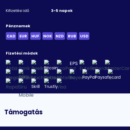
SG
Skywind Group
Scratch Cards
Scratchcards
Kifizetési idő
3-5 napok
Spinomenal
Tom Horn Gaming
Shooting
Sic Bo
Wazdan
Yggdrasil
Pénznemek
Slingo
sportfogadás
CAD
EUR
HUF
NOK
NZD
RUB
USD
Table Games
Texas Holdem
Video Poker
Video Slot
Fizetési módok
Video Slots
Wheel Játék
EPS
Támogatás