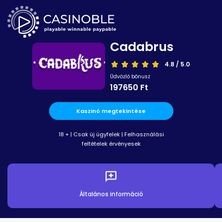
Cadabrus
4.8 / 5.0
ker
Üdvözlő bónusz
197650 Ft
ények
t
kok
t
Kaszinó megtekintése
s
kintése
mersive
18 + | Csak új ügyfelek |
Felhasználási
t
lette
feltételek érvényesek
kintése
htning
ona
lette
kintése
tball
abet
dio
Általános információ
kintése
lette
poBet
ndon