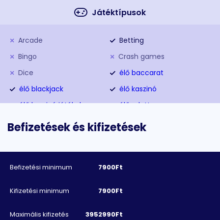
Evolution Gaming
Gamomat
Játéktípusok
Givme Games
Golden Hero
Green Tube
Hacksaw Gaming
Arcade
Betting
Inspired Gaming
IronDog
Bingo
Crash games
JustForTheWin
Kalamba Games
Dice
élő baccarat
Leap Gaming
Merkur
élő blackjack
élő kaszinó
Microgaming
NetEnt
élő kaszinó játékok
élő rulett
NetGaming
Nolimit City
eSports
Fishing
Befizetések és kifizetések
Novomatic
Oryx
Instant Win
Jackpot
PG Soft
Play’n Go
Jackpot games
Keno
Playson
Playtech
Befizetési minimum
7900Ft
Live Dealer
Lottery
Pragmatic Play
Push Gaming
Mine Games
nyerőgépek
Kifizetési minimum
7900Ft
Quickspin
Red Rake
online kaszinó
Others
Red Tiger
Relax Gaming
Maximális kifizetés
3952990Ft
Plinko
Poker