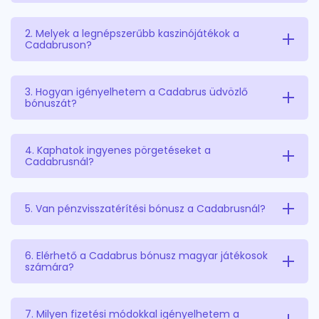
Magyarországon a szerencsejáték törvényi
2. Melyek a legnépszerűbb kaszinójátékok a
Cadabruson?
korhatára 18 év. A Cadabrus kaszinóban csak 18 éven
felüli játékosok regisztrálhatnak és játszhatnak, ezt
A Cadabrus széles választékot kínál. Különösen
3. Hogyan igényelhetem a Cadabrus üdvözlő
ellenőrzik.
bónuszát?
népszerűek a nyerőgépek, mint a Book of Dead, a
rulett, a blackjack és az izgalmas élő kaszinó játékok,
Regisztráció után választhat az üdvözlő ajánlatok
4. Kaphatok ingyenes pörgetéseket a
melyek változatos élményt nyújtanak.
Cadabrusnál?
közül. Az első befizetéskor akár 197650 Ft
bónuszpénz és 100 ingyenes pörgetés is járhat az új
Igen, az üdvözlő csomag részeként 100 ingyenes
5. Van pénzvisszatérítési bónusz a Cadabrusnál?
magyar játékosoknak.
pörgetést szerezhet. Ezen felül a Cadabrus
rendszeres promóciók és hűségprogramok
Igen, a Cadabrus kínál pénzvisszatérítési
6. Elérhető a Cadabrus bónusz magyar játékosok
számára?
keretében is kínál extra pörgetéseket a
bónuszokat. Ezek általában a VIP program tagjai
játékosoknak.
számára érhetők el, vagy speciális heti promóciók
Igen, a magyar játékosok jogosultak a Cadabrus
7. Milyen fizetési módokkal igényelhetem a
részeként, a veszteségek egy részét visszatérítve.