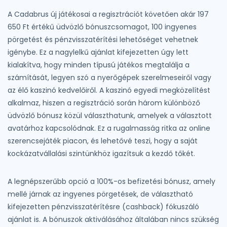
A Cadabrus új játékosai a regisztrációt követően akár 197
650 Ft értékű üdvözlő bónuszcsomagot, 100 ingyenes
pörgetést és pénzvisszatérítési lehetőséget vehetnek
igénybe. Ez a nagylelkű ajánlat kifejezetten úgy lett
kialakítva, hogy minden típusú játékos megtalálja a
számítását, legyen szó a nyerőgépek szerelmeseiről vagy
az élő kaszinó kedvelőiről. A kaszinó egyedi megközelítést
alkalmaz, hiszen a regisztráció során három különböző
üdvözlő bónusz közül választhatunk, amelyek a választott
avatárhoz kapcsolódnak. Ez a rugalmasság ritka az online
szerencsejáték piacon, és lehetővé teszi, hogy a saját
kockázatvállalási szintünkhöz igazítsuk a kezdő tőkét.
A legnépszerűbb opció a 100%-os befizetési bónusz, amely
mellé járnak az ingyenes pörgetések, de választható
kifejezetten pénzvisszatérítésre (cashback) fókuszáló
ajánlat is. A bónuszok aktiválásához általában nincs szükség