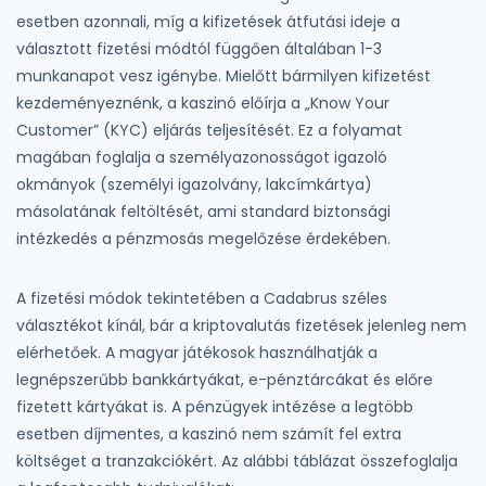
esetben azonnali, míg a kifizetések átfutási ideje a
választott fizetési módtól függően általában 1-3
munkanapot vesz igénybe. Mielőtt bármilyen kifizetést
kezdeményeznénk, a kaszinó előírja a „Know Your
Customer” (KYC) eljárás teljesítését. Ez a folyamat
magában foglalja a személyazonosságot igazoló
okmányok (személyi igazolvány, lakcímkártya)
másolatának feltöltését, ami standard biztonsági
intézkedés a pénzmosás megelőzése érdekében.
A fizetési módok tekintetében a Cadabrus széles
választékot kínál, bár a kriptovalutás fizetések jelenleg nem
elérhetőek. A magyar játékosok használhatják a
legnépszerűbb bankkártyákat, e-pénztárcákat és előre
fizetett kártyákat is. A pénzügyek intézése a legtöbb
esetben díjmentes, a kaszinó nem számít fel extra
költséget a tranzakciókért. Az alábbi táblázat összefoglalja