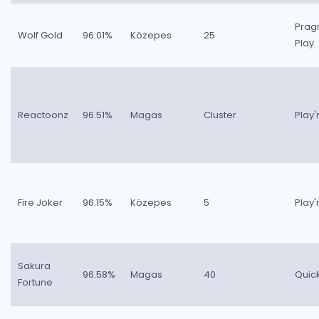
Prag
Wolf Gold
96.01%
Közepes
25
Play
Reactoonz
96.51%
Magas
Cluster
Play
Fire Joker
96.15%
Közepes
5
Play
Sakura
96.58%
Magas
40
Quic
Fortune