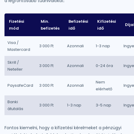
a legfontosabb tudnivalókat:
Fizetési
Min.
Befizetési
Kifizetési
Díja
mód
befizetés
idő
idő
Visa /
3 000 Ft
Azonnali
1-3 nap
Ingy
Mastercard
Skrill /
3 000 Ft
Azonnali
0-24 óra
Ingy
Neteller
Nem
PaysafeCard
3 000 Ft
Azonnali
Ingy
elérhető
Banki
3 000 Ft
1-3 nap
3-5 nap
Ingy
átutalás
Fontos kiemelni, hogy a kifizetési kérelmeket a pénzügyi