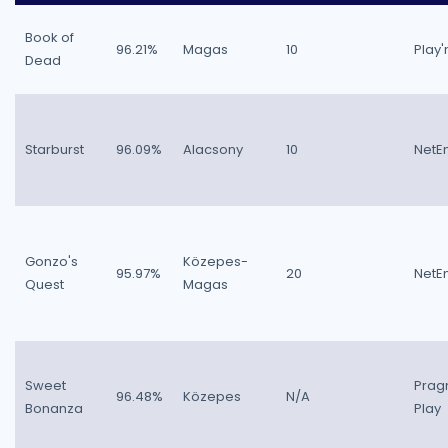
Book of
96.21%
Magas
10
Play
Dead
Starburst
96.09%
Alacsony
10
NetE
Gonzo's
Közepes-
95.97%
20
NetE
Quest
Magas
Sweet
Prag
96.48%
Közepes
N/A
Bonanza
Play