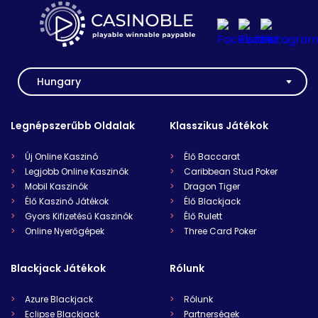
Hungary
Legnépszerűbb Oldalak
Klasszikus Játékok
Új Online Kaszinó
Élő Baccarat
Legjobb Online Kaszinók
Caribbean Stud Poker
Mobil Kaszinók
Dragon Tiger
Élő Kaszinó Játékok
Élő Blackjack
Gyors Kifizetésű Kaszinók
Élő Rulett
Online Nyerőgépek
Three Card Poker
Blackjack Játékok
Rólunk
Azure Blackjack
Rólunk
Eclipse Blackjack
Partnerségek