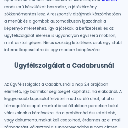
rendszerű készüléket használsz, a játékélmény
zökkenőmentes lesz. A reszponzív dizájnnak köszönhetően
a menük és a gombok automatikusan igazodnak a
képernyő méretéhez, így a játékok, a befizetések és az
ügyfélszolgálat elérése is ugyanolyan egyszerű mobilon,
mint asztali gépen. Nincs szükség letöltésre, csak egy stabil
internetkapcsolatra és egy modern böngészőre.
Ügyfélszolgálat a Cadabrusnál
Az ügyfélszolgálat a Cadabrusnál a nap 24 órájában
elérhető, így bármikor segítséget kaphatsz, ha elakadnál. A
leggyorsabb kapcsolatfelvételi mód az élő chat, ahol a
támogatói csapat munkatársai általában perceken belül
válaszolnak a kérdésekre. Ha a problémád összetettebb,
vagy dokumentumokat kell csatolnod, érdemes az e-mail
támogatást választani a support@cadabrus.com címen.