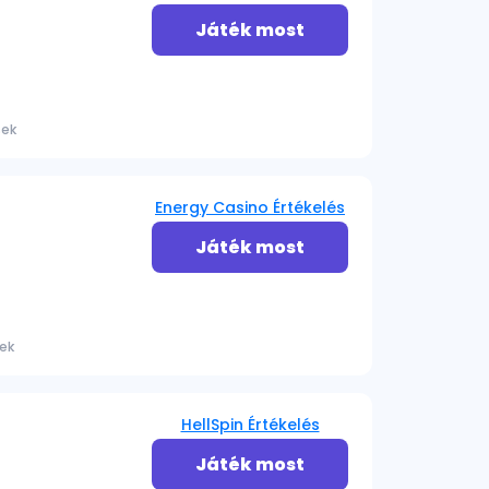
Játék most
sek
Energy Casino Értékelés
Játék most
sek
HellSpin Értékelés
Játék most