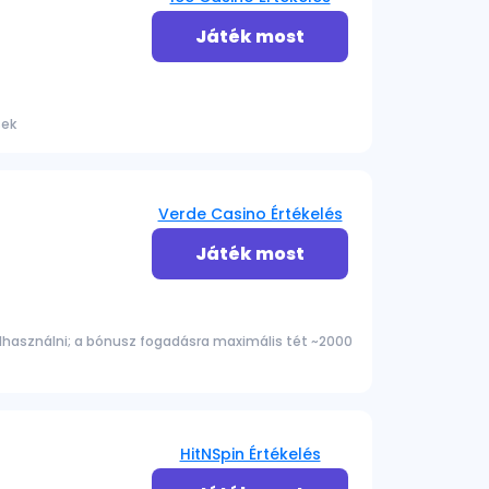
Játék most
sek
Verde Casino Értékelés
Játék most
elhasználni; a bónusz fogadásra maximális tét ~2000
HitNSpin Értékelés