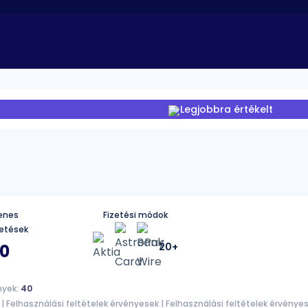
Legjobbra értékelt
enes
Fizetési módok
etések
20+
0
nyek:
40
 |
Felhasználási feltételek érvényesek
|
Felhasználási feltételek érvénye