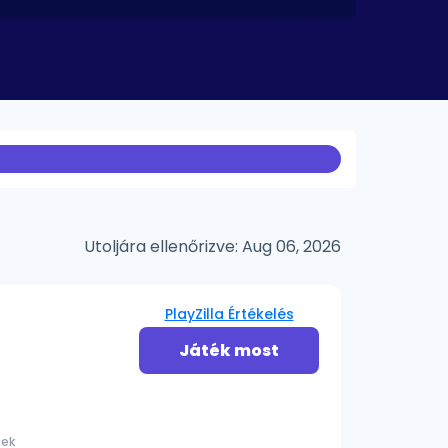
Utoljára ellenőrizve: Aug 06, 2026
PlayZilla Értékelés
Játék most
sek