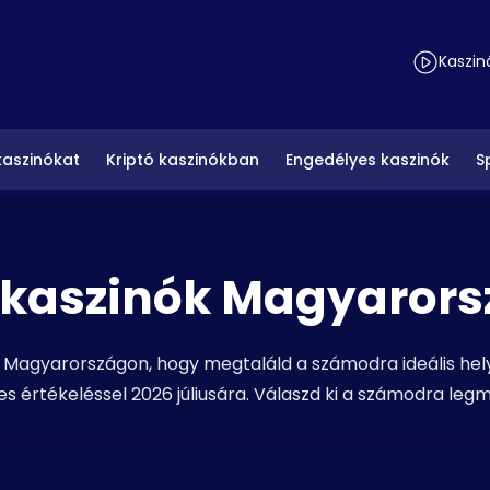
Kaszin
kaszinókat
Kriptó kaszinókban
Engedélyes kaszinók
S
nó
 Coin Flip
 of Duty
Energy Casino áttekintése
Adatvédelmi irányelvek
Immersive Roulette
22bet áttekintése
Lemon kaszinó
Trustly
aszinó
gek
and Roll
GO
Playzilla áttekintése
Felhasználási feltételek
Lightning Roulette
20bet áttekintése
GG.bet kaszinó
Skrill
zinó
 Crazy Time
 2
ExciteWin áttekintése
Jogi nyilatkozat
Football Studio Roulette
Rabona áttekintése
Vulkan Vegas kaszinó
Paysafecard
okaszinók Magyaror
zinó
k kapcsolatba
le Dice
ue of Legends
Dolly Casino áttekintése
Süti szabályzat
London Roulette
Librabet áttekintése
Vulkan Bet kaszinó
PayPal
inó
p
m Catcher
rwatch
Casombie áttekintése
Nexus Roulette
CampoBet áttekintése
inó
pot Dice
craft 2
National Casino áttekintése
XXXtreme Lightning Roulette
Sportaza áttekintése
Wazamba áttekintése
Power Up Roulette
GG.bet áttekintése
 Magyarországon, hogy megtaláld a számodra ideális helyet
Casinoly áttekintése
Pribet áttekintése
es értékeléssel 2026 júliusára. Válaszd ki a számodra le