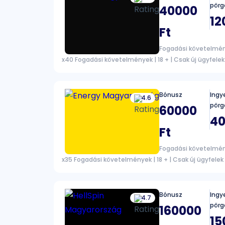
pörg
40000
12
Ft
Fogadási követelmé
x40 Fogadási követelmények | 18 + | Csak új ügyfelek
Bónusz
Ingy
4.6
pörg
60000
4
Ft
Fogadási követelmé
x35 Fogadási követelmények | 18 + | Csak új ügyfelek
Bónusz
Ingy
4.7
pörg
160000
15