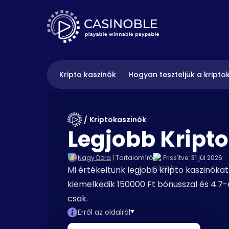
Kripto kaszinók
Hogyan teszteljük a kripto
Befizetés nélküli bónusz
Legjobb Online Casino
Lucky Lady’s Charm Deluxe
Bokszfogadás
Irwin kaszi
Rólunk
Crazy
Call
Cashback Kaszinók
Új kaszinók 2026
Temple Tumble Megaways
F1 fogadás
888Starz k
Partnersé
Dice 
CS:
Ingyenes fogadások
Alacsony minimum betéti kaszinók
Great Rhino Megaways
Golffogadás
1xSlots kas
Hírek
Live
Dota
Kriptokaszinók
Legjobb Kript
Ingyenes pörgetések
Gyors Kifizető Kaszinók
Madame Destiny
Jégkorong fogadás
Vavada kas
Lépj velün
Doub
Leag
Valódi Pénzes Játékok
Raging Zeus
Kosárlabda fogadás
Martin kasz
Oldaltérké
Drea
Ove
Kriptokaszinók
The Alter Ego
Labdarúgás fogadás
Ninlay kasz
Jack
Star
Nagy Dora
| Tartalomíró
Frissítve: 31 júl 2026
Bitcoin Kaszinók
Book of Gods
Tenisz fogadás
Mi értékeltünk legjobb kripto kaszinókat
The Dog House Megaways
UFC fogadás
kiemelkedik 150000 Ft bónusszal és 4.7-
csak.
Erről az oldalról