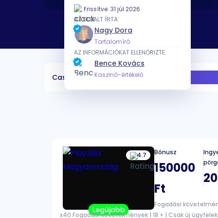
Frissítve: 31 júl 2026
AZ OLDALT ÍRTA:
Nagy Dora
Tartalomíró
AZ INFORMÁCIÓKAT ELLENŐRIZTE:
Bence Kovács
Kaszinó-értékelő
Casino Selections
Bónusz
Ingy
4.7
pörg
150000
20
Ft
Fogadási követelmé
Legújabb
x40 Fogadási követelmények | 18 + | Csak új ügyfelek