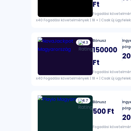
Ft
Fogadási követelmé
x40 Fogadási követelmények | 18 + | Csak új ügyfelek
Bónusz
Ingy
4.3
pörg
150000
20
Ft
Fogadási követelmé
x40 Fogadási követelmények | 18 + | Csak új ügyfelek
4.7
Bónusz
Ingy
pörg
500 Ft
20
Fogadási követelmé