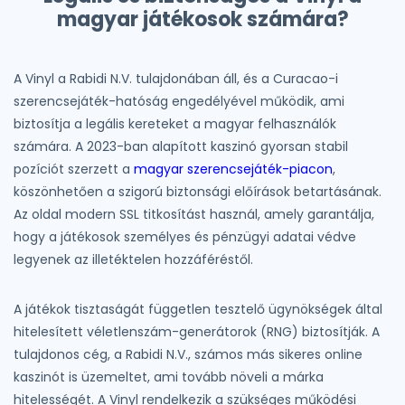
magyar játékosok számára?
A Vinyl a Rabidi N.V. tulajdonában áll, és a Curacao-i
szerencsejáték-hatóság engedélyével működik, ami
biztosítja a legális kereteket a magyar felhasználók
számára. A 2023-ban alapított kaszinó gyorsan stabil
pozíciót szerzett a
magyar szerencsejáték-piacon
,
köszönhetően a szigorú biztonsági előírások betartásának.
Az oldal modern SSL titkosítást használ, amely garantálja,
hogy a játékosok személyes és pénzügyi adatai védve
legyenek az illetéktelen hozzáféréstől.
A játékok tisztaságát független tesztelő ügynökségek által
hitelesített véletlenszám-generátorok (RNG) biztosítják. A
tulajdonos cég, a Rabidi N.V., számos más sikeres online
kaszinót is üzemeltet, ami tovább növeli a márka
hitelességét. A Vinyl rendelkezik a szükséges működési