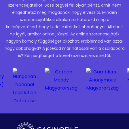
szerencsejátékot. Sose tegyél fel olyan pénzt, amit nem
engedhetsz meg magadnak, hogy elveszíts. Minden
szerencsejátékos alkalomra határozd meg a
költségvetésed, hogy tudd, mikor kell abbahagyni. Alkoholt
ne igyál, amikor online jtászol. Az online szerencsejáték
nagyon komoly függőséget okozhat. Problémád van azzal,
hogy abbahagyd? A játékod már hatással van a családodra
is? Kérj segítséget a következő szervezetektől.