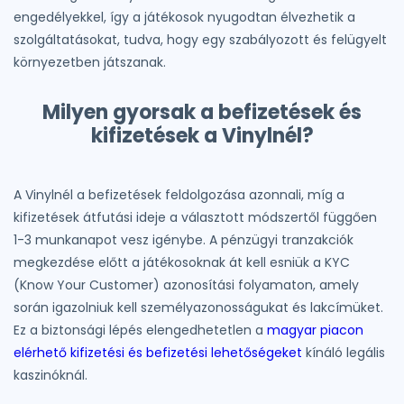
engedélyekkel, így a játékosok nyugodtan élvezhetik a
szolgáltatásokat, tudva, hogy egy szabályozott és felügyelt
környezetben játszanak.
Milyen gyorsak a befizetések és
kifizetések a Vinylnél?
A Vinylnél a befizetések feldolgozása azonnali, míg a
kifizetések átfutási ideje a választott módszertől függően
1-3 munkanapot vesz igénybe. A pénzügyi tranzakciók
megkezdése előtt a játékosoknak át kell esniük a KYC
(Know Your Customer) azonosítási folyamaton, amely
során igazolniuk kell személyazonosságukat és lakcímüket.
Ez a biztonsági lépés elengedhetetlen a
magyar piacon
elérhető kifizetési és befizetési lehetőségeket
kínáló legális
kaszinóknál.