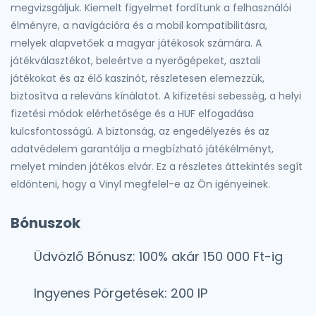
megvizsgáljuk. Kiemelt figyelmet fordítunk a felhasználói
élményre, a navigációra és a mobil kompatibilitásra,
melyek alapvetőek a magyar játékosok számára. A
játékválasztékot, beleértve a nyerőgépeket, asztali
játékokat és az élő kaszinót, részletesen elemezzük,
biztosítva a releváns kínálatot. A kifizetési sebesség, a helyi
fizetési módok elérhetősége és a HUF elfogadása
kulcsfontosságú. A biztonság, az engedélyezés és az
adatvédelem garantálja a megbízható játékélményt,
melyet minden játékos elvár. Ez a részletes áttekintés segít
eldönteni, hogy a Vinyl megfelel-e az Ön igényeinek.
Bónuszok
Üdvözlő Bónusz: 100% akár 150 000 Ft-ig
Ingyenes Pörgetések: 200 IP