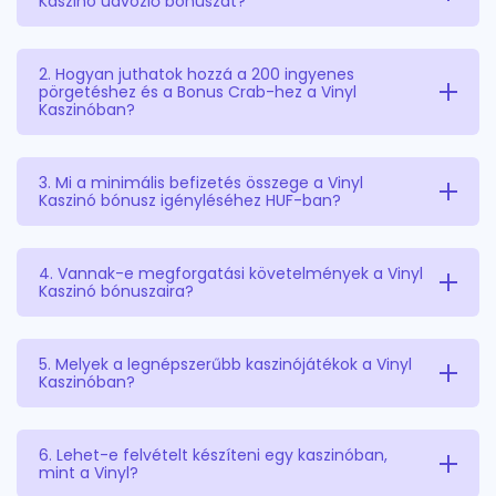
Kaszinó üdvözlő bónuszát?
Igen, a magyar játékosok igényelhetik a Vinyl Kaszinó
2. Hogyan juthatok hozzá a 200 ingyenes
pörgetéshez és a Bonus Crab-hez a Vinyl
100% akár 150 000 Ft-ig terjedő üdvözlő bónuszát.
Kaszinóban?
Ehhez regisztráció és az első befizetés szükséges.
A 200 ingyenes pörgetés és a Bonus Crab az üdvözlő
3. Mi a minimális befizetés összege a Vinyl
Kaszinó bónusz igényléséhez HUF-ban?
bónusz részeként jár. Az első befizetés után
automatikusan jóváíródnak a számládon, a feltételek
A Vinyl Kaszinó üdvözlő bónuszának igényléséhez
4. Vannak-e megforgatási követelmények a Vinyl
szerint.
Kaszinó bónuszaira?
szükséges minimális befizetés összege általában
5000 Ft. Mindig ellenőrizze az aktuális promóciós
Igen, a Vinyl Kaszinó bónuszaihoz megforgatási
5. Melyek a legnépszerűbb kaszinójátékok a Vinyl
feltételeket!
Kaszinóban?
követelmények tartoznak. Ezeket a bónusz
feltételekben részletesen megtalálja, mielőtt
A Vinyl Kaszinóban a nyerőgépek, rulett, blackjack és
6. Lehet-e felvételt készíteni egy kaszinóban,
elfogadja az ajánlatot.
mint a Vinyl?
az élő kaszinó játékok a legnépszerűbbek. Fedezze