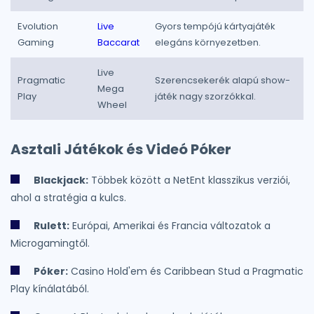
Evolution
Live
Gyors tempójú kártyajáték
Gaming
Baccarat
elegáns környezetben.
Live
Pragmatic
Szerencsekerék alapú show-
Mega
Play
játék nagy szorzókkal.
Wheel
Asztali Játékok és Videó Póker
Blackjack:
Többek között a NetEnt klasszikus verziói,
ahol a stratégia a kulcs.
Rulett:
Európai, Amerikai és Francia változatok a
Microgamingtől.
Póker:
Casino Hold'em és Caribbean Stud a Pragmatic
Play kínálatából.