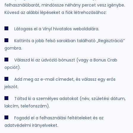
felhasználóbarát, mindössze néhány percet vesz igénybe.
Kövesd az alábbi lépéseket a fiók létrehozásához:
Látogass el a Vinyl hivatalos weboldalára.
Kattints a jobb felső sarokban található „Regisztráció”
gombra.
Válaszd ki az üdvözlő bónuszt (vagy a Bonus Crab
opciót).
Add meg az e-mail címedet, és válassz egy erős
jelszót.
Töltsd ki a személyes adatokat (név, születési dátum,
lakcím, telefonszám).
Fogadd el a felhasználási feltételeket és az
adatvédelmi irányelveket.