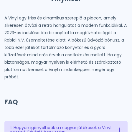
A Vinyl egy friss és dinamikus szereplő a piacon, amely
sikeresen ötvözi a retro hangulatot a modern funkciókkal. A
2023-as indulása óta bizonyította megbízhatóságát a
Rabidi N.V. üzemeltetése alatt. A bőkezű üdvözlő bónusz, a
több ezer játékot tartalmazó könyvtár és a gyors
kifizetések mind erős érvek a csatlakozás mellett. Ha egy
biztonságos, magyar nyelven is elérhető és szórakoztató
platformot keresel, a Vinyl mindenképpen megér egy
próbát.
FAQ
1. Hogyan igényelhetik a magyar játékosok a Vinyl