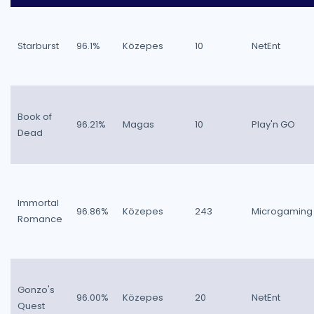
Starburst
96.1%
Közepes
10
NetEnt
Book of
96.21%
Magas
10
Play'n GO
Dead
Immortal
96.86%
Közepes
243
Microgaming
Romance
Gonzo's
96.00%
Közepes
20
NetEnt
Quest