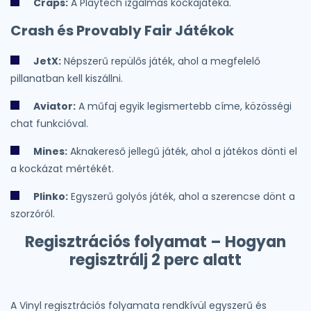
Craps:
A Playtech izgalmas kockajátéka.
Crash és Provably Fair Játékok
JetX:
Népszerű repülős játék, ahol a megfelelő
pillanatban kell kiszállni.
Aviator:
A műfaj egyik legismertebb címe, közösségi
chat funkcióval.
Mines:
Aknakereső jellegű játék, ahol a játékos dönti el
a kockázat mértékét.
Plinko:
Egyszerű golyós játék, ahol a szerencse dönt a
szorzóról.
Regisztrációs folyamat – Hogyan
regisztrálj 2 perc alatt
A Vinyl regisztrációs folyamata rendkívül egyszerű és