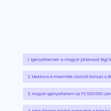
1. Igényelhetnek-e magyar játékosok BigC
Igen, a magyar játékosok teljes mértékben jog
2. Mekkora a maximális üdvözlő bónusz a 
az első befizetésük mellé.
A BigClash kaszinóban a maximális üdvözlő bón
3. Hogyan igényelhetem az Ft1.500.000 üdv
fordítható keretedet.
A bónusz igényléséhez regisztrálj egy új fiók
4. Mely fizetési módok jogosultak a bónus