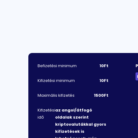
Befizetési minimum
10Ft
Kifizetési minimum
10Ft
Maximális kifizetés
1500Ft
Kifizetési
az angol/átfogó
idő
oldalak szerint
kriptovalutákkal gyors
kifizetések is