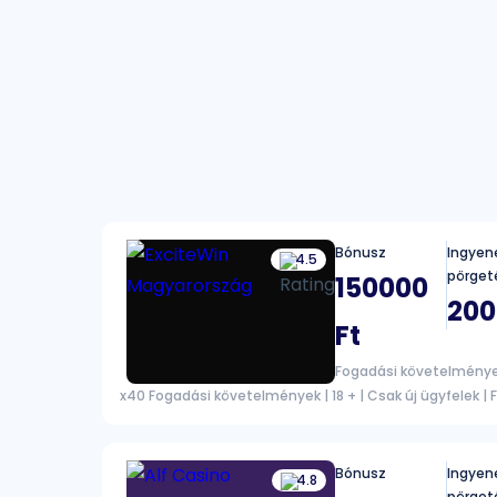
Bónusz
Ingyen
4.5
pörget
150000
200
Ft
Fogadási követelmény
x40 Fogadási követelmények | 18 + | Csak új ügyfelek |
Bónusz
Ingyen
4.8
pörget