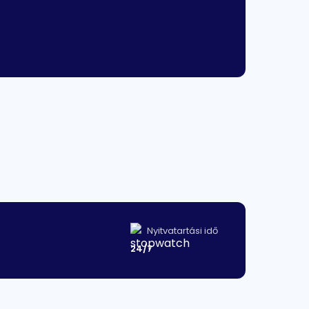
Nyitvatartási idő
24/7