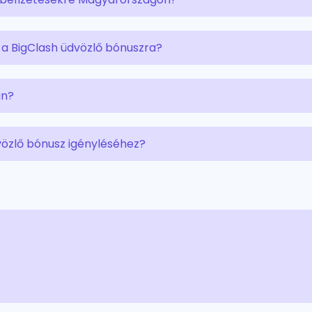
lfogad Magyarországon, beleértve a bankkártyákat és az e
a BigClash üdvözlő bónuszra?
alálod.
nak megforgatási követelmények, mielőtt a bónuszból sz
an?
el.
 forintot (HUF) mind a befizetések, mind a bónuszok teki
dvözlő bónusz igényléséhez?
z szükséges egy minimális befizetés. Ennek pontos össze