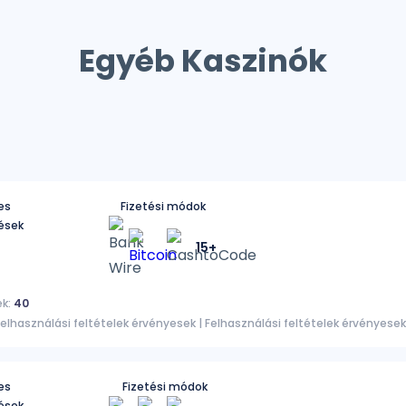
Egyéb Kaszinók
es
Fizetési módok
ések
15+
ek:
40
Felhasználási feltételek érvényesek
|
Felhasználási feltételek érvényesek
es
Fizetési módok
ések