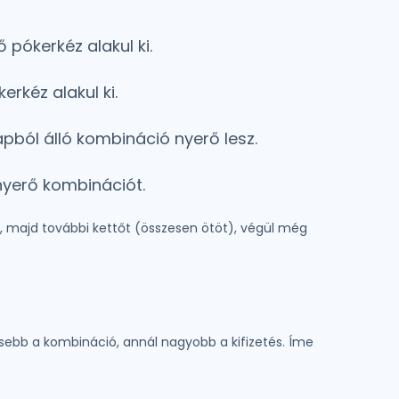
pókerkéz alakul ki.
rkéz alakul ki.
apból álló kombináció nyerő lesz.
yerő kombinációt.
t, majd további kettőt (összesen ötöt), végül még
ősebb a kombináció, annál nagyobb a kifizetés. Íme