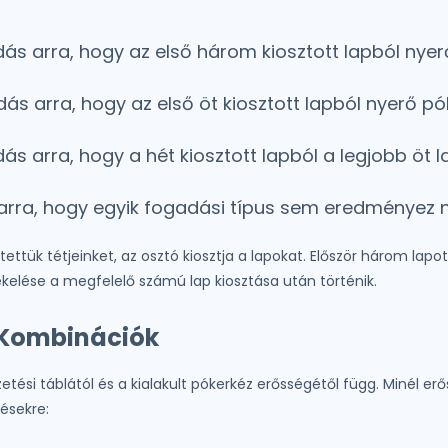
s arra, hogy az első három kiosztott lapból nyerő 
s arra, hogy az első öt kiosztott lapból nyerő póke
s arra, hogy a hét kiosztott lapból a legjobb öt l
rra, hogy egyik fogadási típus sem eredményez n
tük tétjeinket, az osztó kiosztja a lapokat. Először három lapo
kelése a megfelelő számú lap kiosztása után történik.
ő Kombinációk
tési táblától és a kialakult pókerkéz erősségétől függ. Minél er
ésekre: