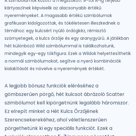
A szimbólumok között a megszokott 9-től A-ig terjedő
kártyaszínek képviselik az alacsonyabb értékű
nyereményeket. A magasabb értékű szimbólumok
grafikusan kidolgozottak, és tökéletesen illeszkednek a
témához: egy kulcsért nyúló ördögkéz, rémisztő
szörnyetegek, a kulcs őrzője és egy aranygyűrű. A játékban
hét különböző Wild szimbólummal is találkozhatunk,
mindegyik egy-egy tökfigura. Ezek a Wildok helyettesíthetik
a normál szimbólumokat, segítve a nyerő kombinációk
kialakítását és növelve a nyeremények értékét.
A legjobb bónusz funkciók eléréséhez a
gömbszerűen pörgő, hét kulcsot ábrázoló Scatter
szimbólumot kell kipörgetnünk legalább háromszor.
Ez elrepít minket a Hét Kulcs Őrzőjének
Szerencsekerekéhez, ahol véletlenszerűen
pörgethetünk ki egy speciális funkciót. Ezek a