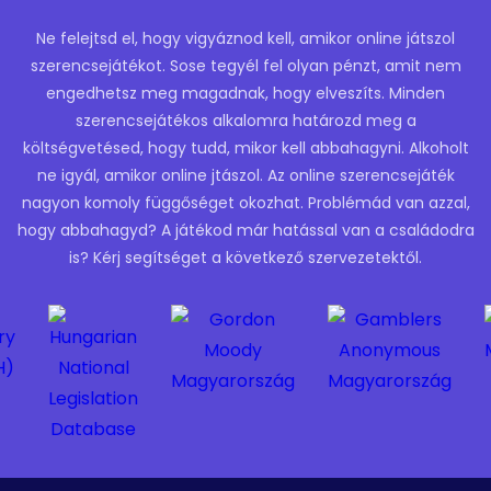
Ne felejtsd el, hogy vigyáznod kell, amikor online játszol
szerencsejátékot. Sose tegyél fel olyan pénzt, amit nem
engedhetsz meg magadnak, hogy elveszíts. Minden
szerencsejátékos alkalomra határozd meg a
költségvetésed, hogy tudd, mikor kell abbahagyni. Alkoholt
ne igyál, amikor online jtászol. Az online szerencsejáték
nagyon komoly függőséget okozhat. Problémád van azzal,
hogy abbahagyd? A játékod már hatással van a családodra
is? Kérj segítséget a következő szervezetektől.