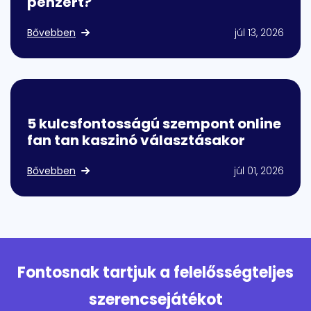
pénzért?
Bővebben
júl 13, 2026
5 kulcsfontosságú szempont online
fan tan kaszinó választásakor
Bővebben
júl 01, 2026
Fontosnak tartjuk a felelősségteljes
szerencsejátékot