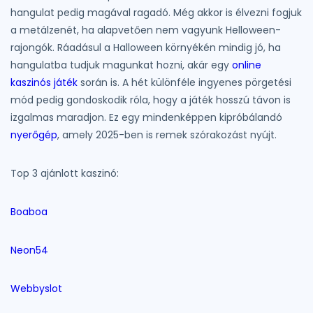
hangulat pedig magával ragadó. Még akkor is élvezni fogjuk
a metálzenét, ha alapvetően nem vagyunk Helloween-
rajongók. Ráadásul a Halloween környékén mindig jó, ha
hangulatba tudjuk magunkat hozni, akár egy
online
kaszinós játék
során is. A hét különféle ingyenes pörgetési
mód pedig gondoskodik róla, hogy a játék hosszú távon is
izgalmas maradjon. Ez egy mindenképpen kipróbálandó
nyerőgép
, amely 2025-ben is remek szórakozást nyújt.
Top 3 ajánlott kaszinó:
Boaboa
Neon54
Webbyslot