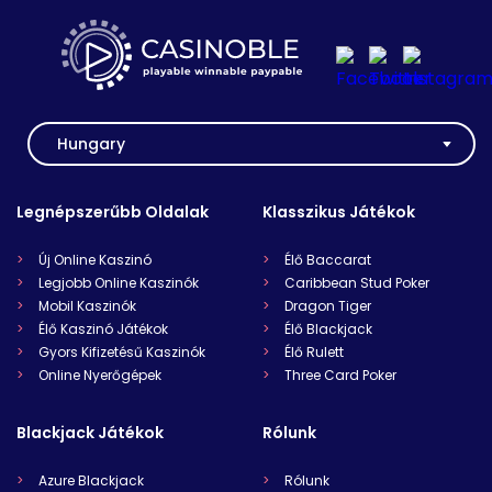
Hungary
Legnépszerűbb Oldalak
Klasszikus Játékok
Új Online Kaszinó
Élő Baccarat
Legjobb Online Kaszinók
Caribbean Stud Poker
Mobil Kaszinók
Dragon Tiger
Élő Kaszinó Játékok
Élő Blackjack
Gyors Kifizetésű Kaszinók
Élő Rulett
Online Nyerőgépek
Three Card Poker
Blackjack Játékok
Rólunk
Azure Blackjack
Rólunk