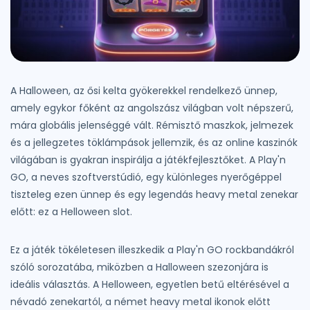
kintése
lette
taza
xus
kintése
lette
et
Xtreme
kintése
htning
t
A Halloween, az ősi kelta gyökerekkel rendelkező ünnep,
lette
kintése
amely egykor főként az angolszász világban volt népszerű,
wer Up
mára globális jelenséggé vált. Rémisztő maszkok, jelmezek
lette
és a jellegzetes töklámpások jellemzik, és az online kaszinók
világában is gyakran inspirálja a játékfejlesztőket. A Play'n
GO, a neves szoftverstúdió, egy különleges nyerőgéppel
tiszteleg ezen ünnep és egy legendás heavy metal zenekar
előtt: ez a Helloween slot.
Ez a játék tökéletesen illeszkedik a Play'n GO rockbandákról
szóló sorozatába, miközben a Halloween szezonjára is
ideális választás. A Helloween, egyetlen betű eltérésével a
névadó zenekartól, a német heavy metal ikonok előtt