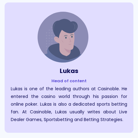
Lukas
Head of content
Lukas is one of the leading authors at Casinoble. He
entered the casino world through his passion for
online poker. Lukas is also a dedicated sports betting
fan. At Casinoble, Lukas usually writes about Live
Dealer Games, Sportsbetting and Betting Strategies.