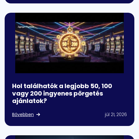
Hol találhatók a legjobb 50, 100
vagy 200 ingyenes pörgetés
ajánlatok?
Bővebben
júl 21, 2026