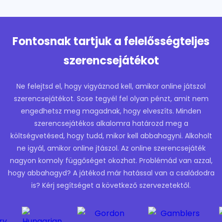
Fontosnak tartjuk a felelősségteljes
szerencsejátékot
Ne felejtsd el, hogy vigyáznod kell, amikor online játszol
szerencsejátékot. Sose tegyél fel olyan pénzt, amit nem
engedhetsz meg magadnak, hogy elveszíts. Minden
szerencsejátékos alkalomra határozd meg a
költségvetésed, hogy tudd, mikor kell abbahagyni. Alkoholt
ne igyál, amikor online jtászol. Az online szerencsejáték
nagyon komoly függőséget okozhat. Problémád van azzal,
hogy abbahagyd? A játékod már hatással van a családodra
is? Kérj segítséget a következő szervezetektől.