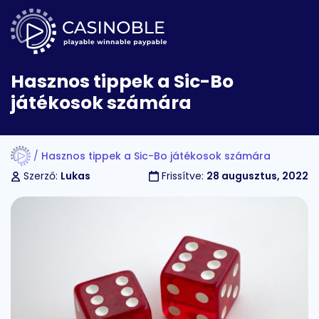
Hasznos tippek a Sic-Bo
játékosok számára
ker
ények
t
kok
Hasznos tippek a Sic-Bo játékosok számára
t
Szerző:
Lukas
Frissítve:
28 augusztus, 2022
s
kintése
mersive
t
lette
kintése
htning
ona
lette
kintése
tball
abet
dio
kintése
lette
poBet
ndon