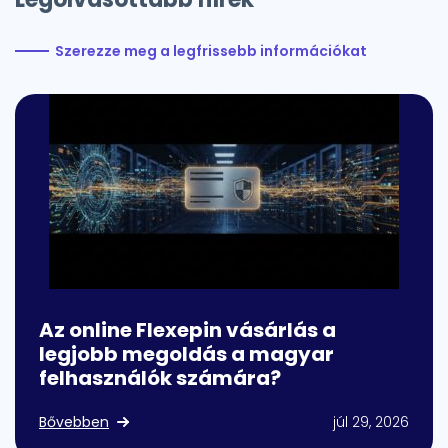
Szerezze meg a legfrissebb információkat
Az online Flexepin vásárlás a
legjobb megoldás a magyar
felhasználók számára?
Bővebben
júl 29, 2026