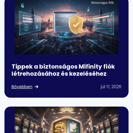
Tippek a biztonságos Mifinity fiók
létrehozásához és kezeléséhez
Bővebben
júl 17, 2026