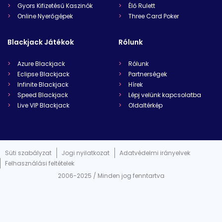
Gyors Kifizetésű Kaszinók
Élő Rulett
Online Nyerőgépek
Three Card Poker
Blackjack Játékok
Rólunk
Azure Blackjack
Rólunk
Eclipse Blackjack
Partnerségek
Infinite Blackjack
Hírek
Speed Blackjack
Lépj velünk kapcsolatba
Live VIP Blackjack
Oldaltérkép
Süti szabályzat
Jogi nyilatkozat
Adatvédelmi irányelvek
Felhasználási feltételek
2006-2025 / Minden jog fenntartva