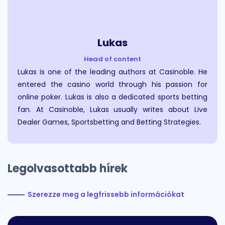
Lukas
Head of content
Lukas is one of the leading authors at Casinoble. He
entered the casino world through his passion for
online poker. Lukas is also a dedicated sports betting
fan. At Casinoble, Lukas usually writes about Live
Dealer Games, Sportsbetting and Betting Strategies.
Legolvasottabb hírek
Szerezze meg a legfrissebb információkat