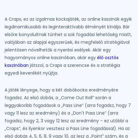
A Craps, ez az izgalmas kockajáték, az online kaszinók egyik
legdinamikusabb és leginteraktívabb élményét kínálja. Bár
elsőre bonyolultnak tűnhet a sok fogadási lehetőség miatt,
valójában az alapjai egyszerűek, és megfelelő stratégiával
jelentősen növelhetők a nyerési esélyek. Akár egy
hagyományos online kaszinóban, akár egy
élő osztós
kaszinóban
játszol, a Craps a szerencse és a stratégia
egyedi keverékét nyújtja.
A játék lényege, hogy a két dobókocka eredményére
fogadsz. Az első dobás, a „Come Out Roll” során a
leggyakoribb fogadások a „Pass Line” (arra fogadsz, hogy 7
vagy 11 lesz az eredmény) és a „Don't Pass Line” (arra
fogadsz, hogy 2, 3 vagy 12 lesz az eredmény – ez utóbbi a
„Craps”, és ilyenkor vesztesz a Pass Line fogadással). Ha az
első dobás 4, 5, 6, 8, 9 vagy 10, az lesz a „Point” szám, és a