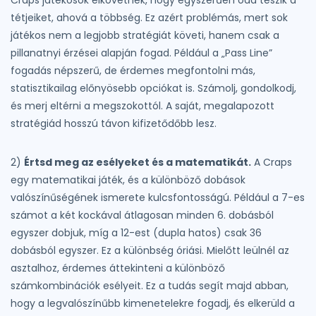
Craps játékosok elkövetnek, hogy egyszerűen oda teszik a
tétjeiket, ahová a többség. Ez azért problémás, mert sok
játékos nem a legjobb stratégiát követi, hanem csak a
pillanatnyi érzései alapján fogad. Például a „Pass Line”
fogadás népszerű, de érdemes megfontolni más,
statisztikailag előnyösebb opciókat is. Számolj, gondolkodj,
és merj eltérni a megszokottól. A saját, megalapozott
stratégiád hosszú távon kifizetődőbb lesz.
2)
Értsd meg az esélyeket és a matematikát.
A Craps
egy matematikai játék, és a különböző dobások
valószínűségének ismerete kulcsfontosságú. Például a 7-es
számot a két kockával átlagosan minden 6. dobásból
egyszer dobjuk, míg a 12-est (dupla hatos) csak 36
dobásból egyszer. Ez a különbség óriási. Mielőtt leülnél az
asztalhoz, érdemes áttekinteni a különböző
számkombinációk esélyeit. Ez a tudás segít majd abban,
hogy a legvalószínűbb kimenetelekre fogadj, és elkerüld a