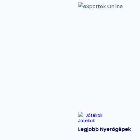
Játékok
Legjobb Nyerőgépek