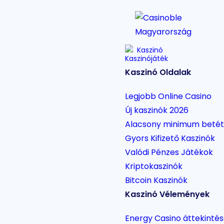
Kaszinó
Kaszinó Oldalak
Legjobb Online Casino
Új kaszinók 2026
Alacsony minimum betéti
Gyors Kifizető Kaszinók
Valódi Pénzes Játékok
Kriptokaszinók
Bitcoin Kaszinók
Kaszinó Vélemények
Energy Casino áttekinté