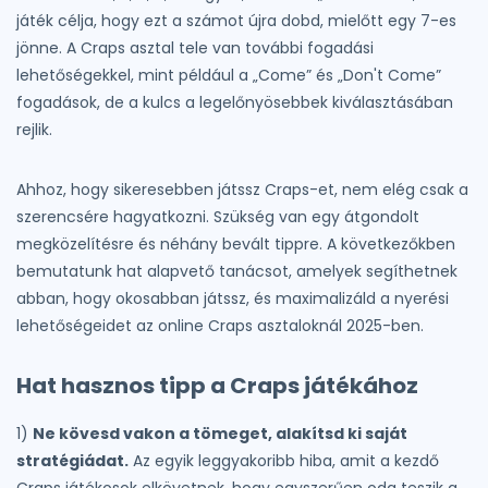
játék célja, hogy ezt a számot újra dobd, mielőtt egy 7-es
jönne. A Craps asztal tele van további fogadási
lehetőségekkel, mint például a „Come” és „Don't Come”
fogadások, de a kulcs a legelőnyösebbek kiválasztásában
rejlik.
Ahhoz, hogy sikeresebben játssz Craps-et, nem elég csak a
szerencsére hagyatkozni. Szükség van egy átgondolt
megközelítésre és néhány bevált tippre. A következőkben
bemutatunk hat alapvető tanácsot, amelyek segíthetnek
abban, hogy okosabban játssz, és maximalizáld a nyerési
lehetőségeidet az online Craps asztaloknál 2025-ben.
Hat hasznos tipp a Craps játékához
1)
Ne kövesd vakon a tömeget, alakítsd ki saját
stratégiádat.
Az egyik leggyakoribb hiba, amit a kezdő