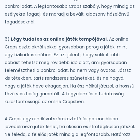
bankrollodat. A legfontosabb Craps szabály, hogy mindig az
esélyekre fogadj, és maradj a bevált, alacsony házelőnyű
fogadásoknál.
6)
Légy tudatos az online játék tempójával.
Az online
Craps asztaloknál sokkal gyorsabban pörög a játék, mint
egy fizikai kaszinóban. Ez azt jelenti, hogy sokkal több
dobást tehetsz meg rövidebb idő alatt, ami gyorsabban
felemésztheti a bankrollodat, ha nem vagy óvatos. Játssz
kis tétekben, tarts rendszeres szüneteket, és ne hagyd,
hogy a játék heve elragadjon. Ha ész nélkül játszol, a hosszú
távú veszteség garantált. A fegyelem és a tudatosság
kulcsfontosságú az online Crapsben.
A Craps egy rendkívül szórakoztató és potenciálisan
jövedelmező játék lehet, ha okosan és stratégikusan játszol.
Ne feledd, a felelős játék mindig a legfontosabb. Határozz