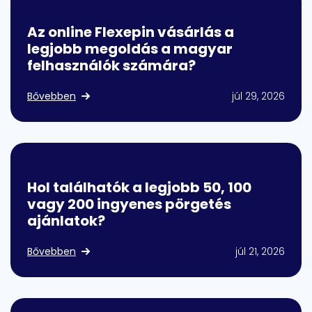
Az online Flexepin vásárlás a
legjobb megoldás a magyar
felhasználók számára?
Bővebben
júl 29, 2026
Hol találhatók a legjobb 50, 100
vagy 200 ingyenes pörgetés
ajánlatok?
Bővebben
júl 21, 2026