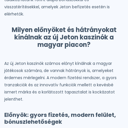
visszatérítésekkel, amelyek Jeton befizetés esetén is
elérhetők.
Milyen előnyöket és hátrányokat
kínálnak az új Jeton kaszinók a
magyar piacon?
Az új Jeton kaszinók számos előnyt kínálnak a magyar
játékosok számára, de vannak hátrányok is, amelyeket
érdemes mérlegelni. A modern fizetési rendszer, a gyors
tranzakciók és az innovatív funkciók mellett a kevésbé
ismert márka és a korlátozott tapasztalat is kockázatot
jelenthet.
Előnyök: gyors fizetés, modern felület,
bónuszlehetőségek