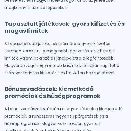
befizetést és magyar nyelvű súgót kínál, az jelentősen
megkönnyíti az első lépéseket.
Tapasztalt játékosok: gyors kifizetés és
magas limitek
A tapasztaltabb játékosok számára a gyors kifizetés
Jetonon keresztül, a magasabb befizetési és kifizetési
limitek, valamint a széles játékpaletta a legfontosabb.
Magyarországon egyre több kaszinó kínál akár napi több
százezer forintos kifizetési limitet Jeton használatával.
Bónuszvadászok: kiemelkedő
promóciók és hűségprogramok
A bónuszvadászok számára a legvonzóbbak a kiemelkedő
promóciók, a rendszeres ingyenes pörgetések és a
hűségprogramok. Magyar kaszinókban gyakran
találkozhatunk forint alapú bónuszokkal és