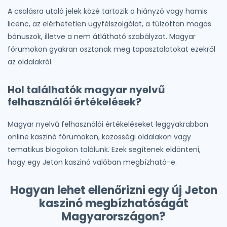
A csalásra utaló jelek közé tartozik a hiányzó vagy hamis
licenc, az elérhetetlen ügyfélszolgálat, a túlzottan magas
bónuszok, illetve a nem átlátható szabályzat. Magyar
fórumokon gyakran osztanak meg tapasztalatokat ezekről
az oldalakról.
Hol találhatók magyar nyelvű
felhasználói értékelések?
Magyar nyelvű felhasználói értékeléseket leggyakrabban
online kaszinó fórumokon, közösségi oldalakon vagy
tematikus blogokon találunk. Ezek segítenek eldönteni,
hogy egy Jeton kaszinó valóban megbízható-e.
Hogyan lehet ellenőrizni egy új Jeton
kaszinó megbízhatóságát
Magyarországon?