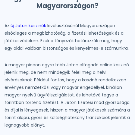
Magyarországon?
Az
új Jeton kaszinók
kiválasztásánál Magyarországon
elsődleges a megbízhatóság, a fizetési lehetőségek és a
játékosvédelem. Ezek a tényezők határozzák meg, hogy
egy oldal valóban biztonságos és kényelmes-e számunkra.
A magyar piacon egyre több Jeton elfogadó online kaszinó
jelenik meg, de nem mindegyik felel meg a helyi
elvárásoknak. Például fontos, hogy a kaszinó rendelkezzen
érvényes nemzetközi vagy magyar engedéllyel, kínáljon
magyar nyelvű ügyfélszolgálatot, és lehetővé tegye a
forintban történő fizetést. A Jeton fizetési mód gyorsasága
és díjai is lényegesek, hiszen a magyar játékosok számára a
forint alapú, gyors és költséghatékony tranzakciók jelentik a
legnagyobb előnyt.