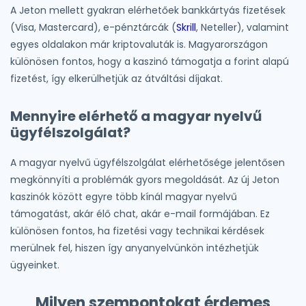
A Jeton mellett gyakran elérhetőek bankkártyás fizetések
(Visa, Mastercard), e-pénztárcák (
Skrill
, Neteller), valamint
egyes oldalakon már kriptovaluták is. Magyarországon
különösen fontos, hogy a kaszinó támogatja a forint alapú
fizetést, így elkerülhetjük az átváltási díjakat.
Mennyire elérhető a magyar nyelvű
ügyfélszolgálat?
A magyar nyelvű ügyfélszolgálat elérhetősége jelentősen
megkönnyíti a problémák gyors megoldását. Az új Jeton
kaszinók között egyre több kínál magyar nyelvű
támogatást, akár élő chat, akár e-mail formájában. Ez
különösen fontos, ha fizetési vagy technikai kérdések
merülnek fel, hiszen így anyanyelvünkön intézhetjük
ügyeinket.
Milyen szempontokat érdemes