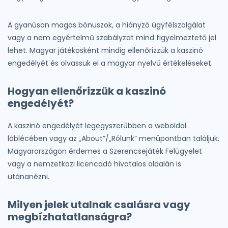
A gyanúsan magas bónuszok, a hiányzó ügyfélszolgálat
vagy a nem egyértelmű szabályzat mind figyelmeztető jel
lehet. Magyar játékosként mindig ellenőrizzük a kaszinó
engedélyét és olvassuk el a magyar nyelvű értékeléseket.
Hogyan ellenőrizzük a kaszinó
engedélyét?
A kaszinó engedélyét legegyszerűbben a weboldal
láblécében vagy az „About”/„Rólunk” menüpontban találjuk.
Magyarországon érdemes a Szerencsejáték Felügyelet
vagy a nemzetközi licencadó hivatalos oldalán is
utánanézni.
Milyen jelek utalnak csalásra vagy
megbízhatatlanságra?