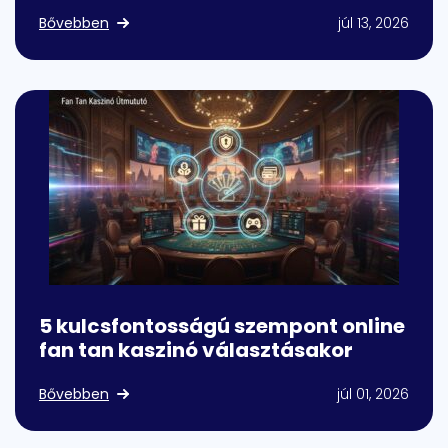
Bővebben
júl 13, 2026
5 kulcsfontosságú szempont online
fan tan kaszinó választásakor
Bővebben
júl 01, 2026