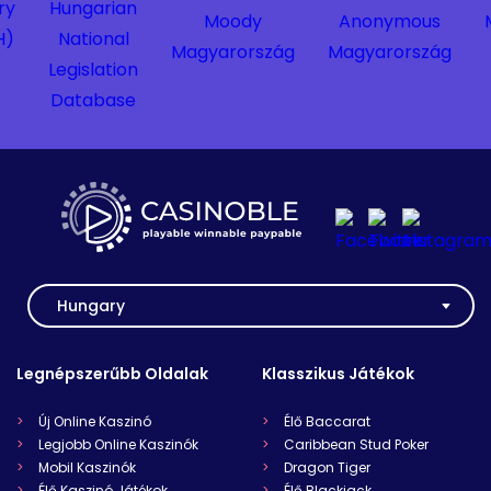
Hungary
Legnépszerűbb Oldalak
Klasszikus Játékok
Új Online Kaszinó
Élő Baccarat
Legjobb Online Kaszinók
Caribbean Stud Poker
Mobil Kaszinók
Dragon Tiger
Élő Kaszinó Játékok
Élő Blackjack