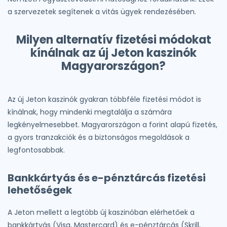
a szervezetek segítenek a vitás ügyek rendezésében.
Milyen alternatív fizetési módokat
kínálnak az új Jeton kaszinók
Magyarországon?
Az új Jeton kaszinók gyakran többféle fizetési módot is
kínálnak, hogy mindenki megtalálja a számára
legkényelmesebbet. Magyarországon a forint alapú fizetés,
a gyors tranzakciók és a biztonságos megoldások a
legfontosabbak.
Bankkártyás és e-pénztárcás fizetési
lehetőségek
A Jeton mellett a legtöbb új kaszinóban elérhetőek a
bankkártyás (Visa, Mastercard) és e-pénztárcás (Skrill,