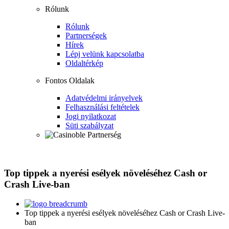
Rólunk
Rólunk
Partnerségek
Hírek
Lépj velünk kapcsolatba
Oldaltérkép
Fontos Oldalak
Adatvédelmi irányelvek
Felhasználási feltételek
Jogi nyilatkozat
Süti szabályzat
Top tippek a nyerési esélyek növeléséhez Cash or
Crash Live-ban
Top tippek a nyerési esélyek növeléséhez Cash or Crash Live-
ban