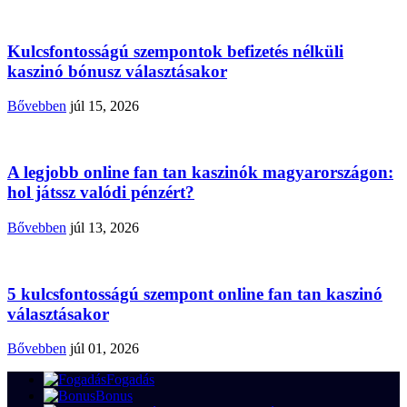
Kulcsfontosságú szempontok befizetés nélküli
kaszinó bónusz választásakor
Bővebben
júl 15, 2026
A legjobb online fan tan kaszinók magyarországon:
hol játssz valódi pénzért?
Bővebben
júl 13, 2026
5 kulcsfontosságú szempont online fan tan kaszinó
választásakor
Bővebben
júl 01, 2026
Fogadás
Bonus