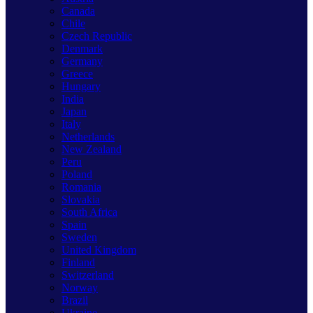
Canada
Chile
Czech Republic
Denmark
Germany
Greece
Hungary
India
Japan
Italy
Netherlands
New Zealand
Peru
Poland
Romania
Slovakia
South Africa
Spain
Sweden
United Kingdom
Finland
Switzerland
Norway
Brazil
Ukraine