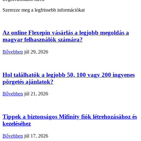
Szerezze meg a legfrissebb információkat
Az online Flexepin vásárlás a legjobb megoldás a
magyar felhasználók számára?
Bővebben
júl 29, 2026
Hol találhatók a legjobb 50, 100 vagy 200 ingyenes
pörgetés ajánlatok?
Bővebben
júl 21, 2026
Tippek a biztonságos Mifinity fiók létrehozásához és
kezeléséhez
Bővebben
júl 17, 2026