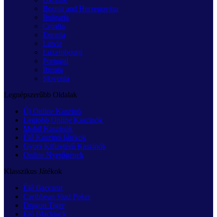
Bosnia and Herzegovina
Bulgaria
Croatia
Estonia
Latvia
Luxembourg
Portugal
Russia
Slovenia
Legnépszerűbb Oldalak
Új Online Kaszinó
Legjobb Online Kaszinók
Mobil Kaszinók
Élő Kaszinó Játékok
Gyors Kifizetésű Kaszinók
Online Nyerőgépek
Klasszikus Játékok
Élő Baccarat
Caribbean Stud Poker
Dragon Tiger
Élő Blackjack