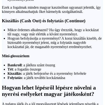
Ezek a fogalmak minden magyar kaszinóban ugyanazt jelentik, így
könnyen alkalmazhatjuk őket bármelyik szolgáltatónál.
Kiszállás (Cash Out) és folytatás (Continue)
Mikor érdemes alkalmazni? Ha úgy érezzük, hogy a kockázat
túl nagy, vagy már elértük a kívánt nyereményt.
Hogyan befolyásolja a nyereményt? A korai kiszállás kisebb, de
biztosabb nyereményt jelent, míg a folytatás nagyobb
kockázattal jár, de magasabb nyereményt eredményezhet.
Mini-glosszárium
Bankroll
: a játékra szánt összeg
Tét
: a fogadás összege
Kiszállás
: a játék befejezése és a nyeremény felvétele
Folytatás
: a játék további kockáztatása
Hogyan lehet lépésről lépésre növelni a
nyerési esélyeket magyar játékosként?
A tudatos játék és a jól megválasztott lépések jelentősen növelik a