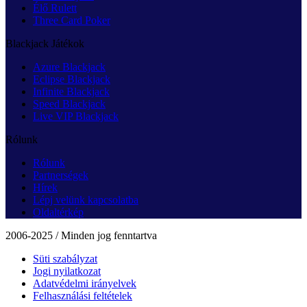
Élő Rulett
Three Card Poker
Blackjack Játékok
Azure Blackjack
Eclipse Blackjack
Infinite Blackjack
Speed Blackjack
Live VIP Blackjack
Rólunk
Rólunk
Partnerségek
Hírek
Lépj velünk kapcsolatba
Oldaltérkép
2006-2025 / Minden jog fenntartva
Süti szabályzat
Jogi nyilatkozat
Adatvédelmi irányelvek
Felhasználási feltételek