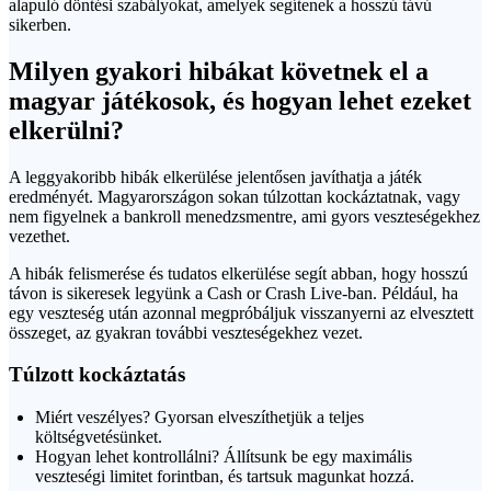
alapuló döntési szabályokat, amelyek segítenek a hosszú távú
sikerben.
Milyen gyakori hibákat követnek el a
magyar játékosok, és hogyan lehet ezeket
elkerülni?
A leggyakoribb hibák elkerülése jelentősen javíthatja a játék
eredményét. Magyarországon sokan túlzottan kockáztatnak, vagy
nem figyelnek a bankroll menedzsmentre, ami gyors veszteségekhez
vezethet.
A hibák felismerése és tudatos elkerülése segít abban, hogy hosszú
távon is sikeresek legyünk a Cash or Crash Live-ban. Például, ha
egy veszteség után azonnal megpróbáljuk visszanyerni az elvesztett
összeget, az gyakran további veszteségekhez vezet.
Túlzott kockáztatás
Miért veszélyes? Gyorsan elveszíthetjük a teljes
költségvetésünket.
Hogyan lehet kontrollálni? Állítsunk be egy maximális
veszteségi limitet forintban, és tartsuk magunkat hozzá.