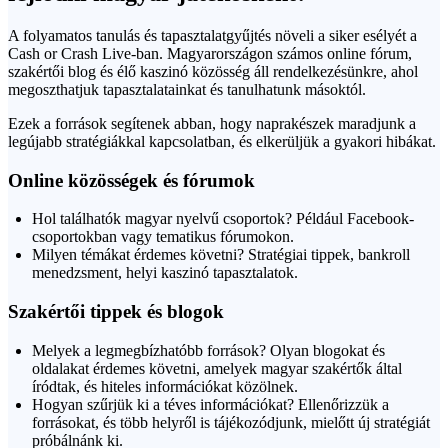
A folyamatos tanulás és tapasztalatgyűjtés növeli a siker esélyét a
Cash or Crash Live-ban. Magyarországon számos online fórum,
szakértői blog és élő kaszinó közösség áll rendelkezésünkre, ahol
megoszthatjuk tapasztalatainkat és tanulhatunk másoktól.
Ezek a források segítenek abban, hogy naprakészek maradjunk a
legújabb stratégiákkal kapcsolatban, és elkerüljük a gyakori hibákat.
Online közösségek és fórumok
Hol találhatók magyar nyelvű csoportok? Például Facebook-
csoportokban vagy tematikus fórumokon.
Milyen témákat érdemes követni? Stratégiai tippek, bankroll
menedzsment, helyi kaszinó tapasztalatok.
Szakértői tippek és blogok
Melyek a legmegbízhatóbb források? Olyan blogokat és
oldalakat érdemes követni, amelyek magyar szakértők által
íródtak, és hiteles információkat közölnek.
Hogyan szűrjük ki a téves információkat? Ellenőrizzük a
forrásokat, és több helyről is tájékozódjunk, mielőtt új stratégiát
próbálnánk ki.