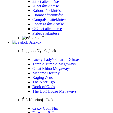
22bet áttekintése
20bet áttekintése
Rabona áttekintése
Librabet áttekintése
CampoBet áttekintése
Sportaza áttekintése
GG.bet áttekintése
Pribet áttekintése
Játékok
Legjobb Nyerőgépek
Lucky Lady’s Charm Deluxe
Temple Tumble Megaways
Great Rhino Megaways
Madame Destiny
Raging Zeus
The Alter Ego
Book of Gods
The Dog House Megaways
Élő Kaszinójátékok
Crazy Coin Flip
Dice and Roll