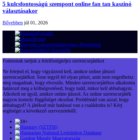
5 kulcsfontosságú szempont online fan tan kaszinó
választásakor
Bővebben
júl 01, 2026
Fogadás
Bonus
Ingyenes Pörgetések
Új Kaszinók
Fontosnak tartjuk a felelősségteljes szerencsejátékot
Ne felejtsd el, hogy vigyáznod kell, amikor online játszol
szerencsejátékot. Sose tegyél fel olyan pénzt, amit nem engedhetsz
meg magadnak, hogy elveszíts. Minden szerencsejátékos alkalomra
határozd meg a költségvetésed, hogy tudd, mikor kell abbahagyni.
Alkoholt ne igyál, amikor online jtászol. Az online szerencsejáték
nagyon komoly függőséget okozhat. Problémád van azzal, hogy
abbahagyd? A játékod már hatással van a családodra is? Kérj
segítséget a következő szervezetektől.