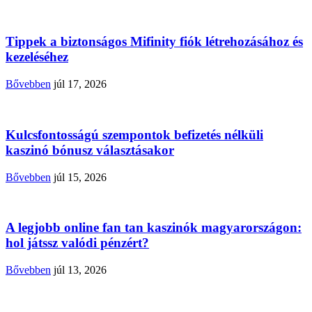
Tippek a biztonságos Mifinity fiók létrehozásához és
kezeléséhez
Bővebben
júl 17, 2026
Kulcsfontosságú szempontok befizetés nélküli
kaszinó bónusz választásakor
Bővebben
júl 15, 2026
A legjobb online fan tan kaszinók magyarországon:
hol játssz valódi pénzért?
Bővebben
júl 13, 2026