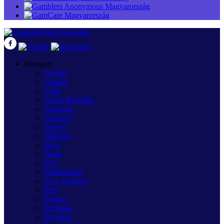
Hungary
Austria
Canada
Chile
Czech Republic
Denmark
Germany
Greece
Hungary
India
Japan
Italy
Netherlands
New Zealand
Peru
Poland
Romania
Slovakia