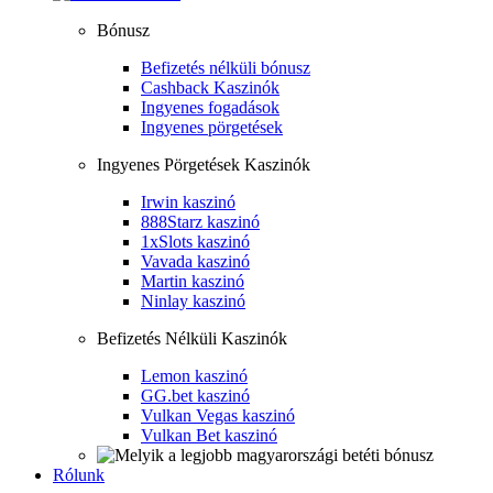
Bónusz
Befizetés nélküli bónusz
Cashback Kaszinók
Ingyenes fogadások
Ingyenes pörgetések
Ingyenes Pörgetések Kaszinók
Irwin kaszinó
888Starz kaszinó
1xSlots kaszinó
Vavada kaszinó
Martin kaszinó
Ninlay kaszinó
Befizetés Nélküli Kaszinók
Lemon kaszinó
GG.bet kaszinó
Vulkan Vegas kaszinó
Vulkan Bet kaszinó
Rólunk