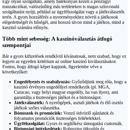
Egy olyan szolgáltató, amely hatékonyan kezeli a pénzügyi
tranzakciókat, valószínűleg más területeken is magas színvonalú
szolgáltatást nyújt, például az ügyfélszolgálat vagy a játékválaszték
terén. A gyors hozzáférés a nyereményekhez növeli a játékosok
elégedettségét és hűségét, ami hosszú távon mind a játékos, mind a
kaszinó számára előnyös.
Több mint sebesség: A kaszinóválasztás átfogó
szempontjai
Bár a gyors kifizetések rendkívül kívánatosak, nem szabad, hogy ez
legyen az egyetlen kritérium az online kaszinó kiválasztásakor.
Fontos, hogy átfogó képet kapjunk, figyelembe véve a
következőket:
Engedélyezés és szabályozás:
Győződjünk meg róla, hogy a
kaszinó érvényes engedéllyel rendelkezik (pl. MGA,
Curacao, vagy helyi magyar engedély, ha van ilyen), ami
garantálja a tisztességes játékot és a biztonságot.
Játékválaszték:
A nyerőgépek, asztali játékok és élő osztós
játékok széles választéka.
Bónuszok és promóciók:
Vonzó üdvözlő ajánlatok és
folyamatos promóciók tisztességes feltételekkel.
Ügyfélszolgálat:
Gyors és segítőkész támogatási csatornák.
Biztonsági intézkedések:
Robusztus titkosítás és