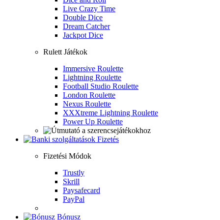
Live Crazy Time
Double Dice
Dream Catcher
Jackpot Dice
Rulett Játékok
Immersive Roulette
Lightning Roulette
Football Studio Roulette
London Roulette
Nexus Roulette
XXXtreme Lightning Roulette
Power Up Roulette
Fizetés
Fizetési Módok
Trustly
Skrill
Paysafecard
PayPal
Bónusz