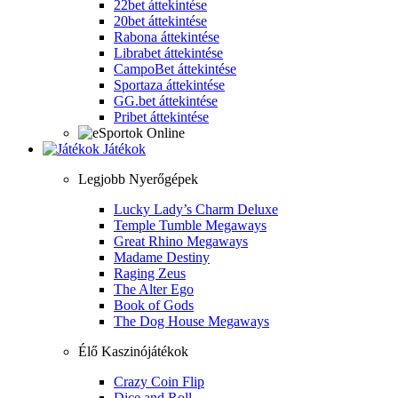
22bet áttekintése
20bet áttekintése
Rabona áttekintése
Librabet áttekintése
CampoBet áttekintése
Sportaza áttekintése
GG.bet áttekintése
Pribet áttekintése
Játékok
Legjobb Nyerőgépek
Lucky Lady’s Charm Deluxe
Temple Tumble Megaways
Great Rhino Megaways
Madame Destiny
Raging Zeus
The Alter Ego
Book of Gods
The Dog House Megaways
Élő Kaszinójátékok
Crazy Coin Flip
Dice and Roll