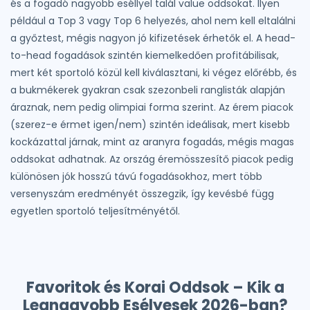
és a fogadó nagyobb eséllyel talál value oddsokat. Ilyen
például a Top 3 vagy Top 6 helyezés, ahol nem kell eltalálni
a győztest, mégis nagyon jó kifizetések érhetők el. A head-
to-head fogadások szintén kiemelkedően profitábilisak,
mert két sportoló közül kell kiválasztani, ki végez előrébb, és
a bukmékerek gyakran csak szezonbeli ranglisták alapján
áraznak, nem pedig olimpiai forma szerint. Az érem piacok
(szerez-e érmet igen/nem) szintén ideálisak, mert kisebb
kockázattal járnak, mint az aranyra fogadás, mégis magas
oddsokat adhatnak. Az ország éremösszesítő piacok pedig
különösen jók hosszú távú fogadásokhoz, mert több
versenyszám eredményét összegzik, így kevésbé függ
egyetlen sportoló teljesítményétől.
Favoritok és Korai Oddsok – Kik a
Legnagyobb Esélyesek 2026-ban?