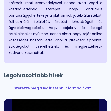
számok iránti szenvedélyével Bence azért végzi a
kaszinó-értékelő szerepét, hogy analitikus
pontossággal értékelje a platformok játékválasztékát,
felhasználói felületét, fizetési lehetőségeit és
ügyféltámogatását, hogy objektív és átfogó
értékeléseket nyújtson. Bence álma, hogy saját online
közösséget hozzon létre, ahol a játékosok tippeket,
stratégiákat cserélhetnek, és megbeszélhetik
kedvenc kaszinóikat.
Legolvasottabb hírek
Szerezze meg a legfrissebb információkat