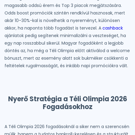
magasabb oddsú érem és Top 3 piacok megjátszására.
Odds boost promóciók szintén rendkívül hasznosak, mert
akár 10–30%-kal is növelhetik a nyereményt, különösen
akkor, ha naponta több fogadást is tervezel. A
cashback
ajánlatok pedig segítenek minimalizálni a veszteséget, ha
egy nap rosszabbul sikerül. Magyar fogadóként a legjobb
döntés az, ha még a Téli Olimpia előtt aktiválod a welcome
bónuszt, mert az esemény alatt sok bukméker csökkenti a
feltételek rugalmasságát, és inkább napi promóciókra vált.
Nyerő Stratégia a Téli Olimpia 2026
Fogadásokhoz
A Téli Olimpia 2026 fogadásoknál a siker nem a szerencsén
múlik, hanem a tudatos bankroll-kezelésen és a strukturált