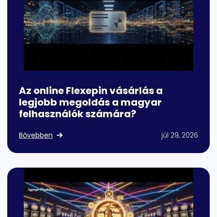
Az online Flexepin vásárlás a
legjobb megoldás a magyar
felhasználók számára?
Bővebben
júl 29, 2026