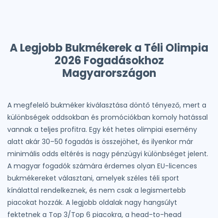
A Legjobb Bukmékerek a Téli Olimpia
2026 Fogadásokhoz
Magyarországon
A megfelelő bukméker kiválasztása döntő tényező, mert a
különbségek oddsokban és promóciókban komoly hatással
vannak a teljes profitra. Egy két hetes olimpiai esemény
alatt akár 30–50 fogadás is összejöhet, és ilyenkor már
minimális odds eltérés is nagy pénzügyi különbséget jelent.
A magyar fogadók számára érdemes olyan EU-licences
bukmékereket választani, amelyek széles téli sport
kínálattal rendelkeznek, és nem csak a legismertebb
piacokat hozzák. A legjobb oldalak nagy hangsúlyt
fektetnek a Top 3/Top 6 piacokra, a head-to-head