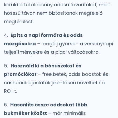
kerüld a túl alacsony oddsú favoritokat, mert
hosszú távon nem biztosítanak megfelelő
megtérülést.
Építs a napi formára és odds
mozgásokra
– reagálj gyorsan a versenynapi
teljesítményekre és a piaci változásokra.
Használd ki a bónuszokat és
promóciókat
– free betek, odds boostok és
cashback ajánlatok jelentősen növelhetik a
ROI-t.
Hasonlíts össze oddsokat több
bukméker között
– már minimális