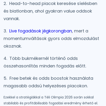
Head-to-head piacok keresése síelésben
és biatlonban, ahol gyakran value oddsok
vannak.
Live fogadások jégkorongban
, mert a
momentumváltások gyors odds elmozdulást
okoznak.
Több bukmékernél történő odds
összehasonlítás minden fogadás előtt.
Free betek és odds boostok használata
magasabb oddsú helyezéses piacokon.
Ezekkel a stratégiákkal a Téli Olimpia 2026 során sokkal
stabilabb és profitábilisabb fogadási eredmény érhető el.