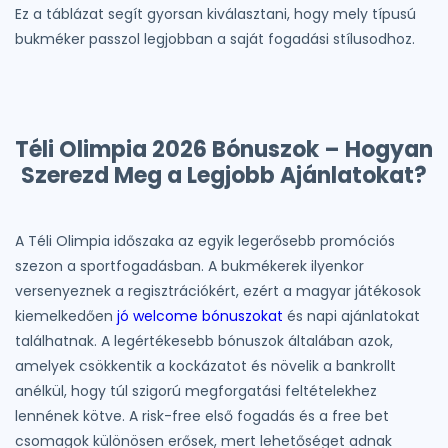
Ez a táblázat segít gyorsan kiválasztani, hogy mely típusú
bukméker passzol legjobban a saját fogadási stílusodhoz.
Téli Olimpia 2026 Bónuszok – Hogyan
Szerezd Meg a Legjobb Ajánlatokat?
A Téli Olimpia időszaka az egyik legerősebb promóciós
szezon a sportfogadásban. A bukmékerek ilyenkor
versenyeznek a regisztrációkért, ezért a magyar játékosok
kiemelkedően
jó welcome bónuszokat
és napi ajánlatokat
találhatnak. A legértékesebb bónuszok általában azok,
amelyek csökkentik a kockázatot és növelik a bankrollt
anélkül, hogy túl szigorú megforgatási feltételekhez
lennének kötve. A risk-free első fogadás és a free bet
csomagok különösen erősek, mert lehetőséget adnak