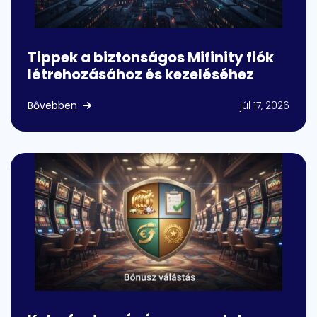
Tippek a biztonságos Mifinity fiók
létrehozásához és kezeléséhez
Bővebben
júl 17, 2026