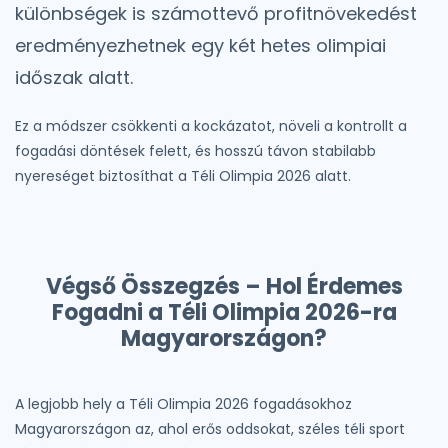
különbségek is számottevő profitnövekedést
eredményezhetnek egy két hetes olimpiai
időszak alatt.
Ez a módszer csökkenti a kockázatot, növeli a kontrollt a
fogadási döntések felett, és hosszú távon stabilabb
nyereséget biztosíthat a Téli Olimpia 2026 alatt.
Végső Összegzés – Hol Érdemes
Fogadni a Téli Olimpia 2026-ra
Magyarországon?
A legjobb hely a Téli Olimpia 2026 fogadásokhoz
Magyarországon az, ahol erős oddsokat, széles téli sport