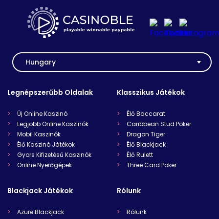
Hungary
Legnépszerűbb Oldalak
Klasszikus Játékok
Új Online Kaszinó
Élő Baccarat
Legjobb Online Kaszinók
Caribbean Stud Poker
Mobil Kaszinók
Dragon Tiger
Élő Kaszinó Játékok
Élő Blackjack
Gyors Kifizetésű Kaszinók
Élő Rulett
Online Nyerőgépek
Three Card Poker
Blackjack Játékok
Rólunk
Azure Blackjack
Rólunk