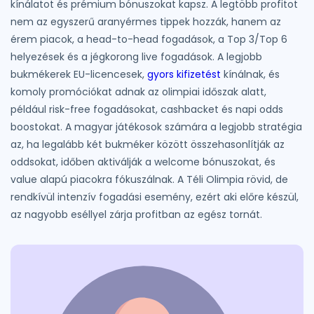
kínálatot és prémium bónuszokat kapsz. A legtöbb profitot
nem az egyszerű aranyérmes tippek hozzák, hanem az
érem piacok, a head-to-head fogadások, a Top 3/Top 6
helyezések és a jégkorong live fogadások. A legjobb
bukmékerek EU-licencesek,
gyors kifizetést
kínálnak, és
komoly promóciókat adnak az olimpiai időszak alatt,
például risk-free fogadásokat, cashbacket és napi odds
boostokat. A magyar játékosok számára a legjobb stratégia
az, ha legalább két bukméker között összehasonlítják az
oddsokat, időben aktiválják a welcome bónuszokat, és
value alapú piacokra fókuszálnak. A Téli Olimpia rövid, de
rendkívül intenzív fogadási esemény, ezért aki előre készül,
az nagyobb eséllyel zárja profitban az egész tornát.