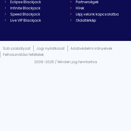
Eclipse Blackjack
Partnerségek
Infinite Blackjack
Hírek
Speed Blackjack
Lépj velünk kapcsolatba
Live VIP Blackjack
Oldaltérkép
Süti szabályzat
Jogi nyilatkozat
Adatvédelmi irányelvek
Felhasználási feltételek
2006-2025 / Minden jog fenntartva