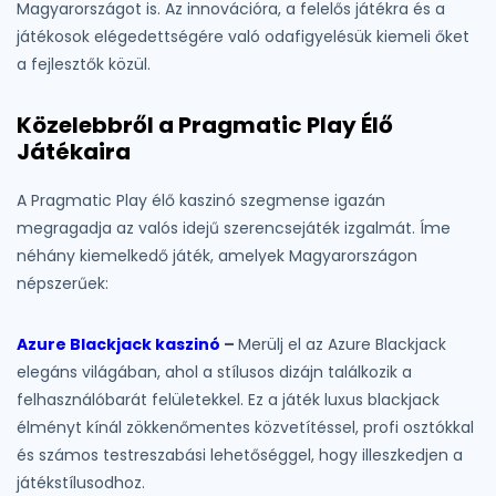
Magyarországot is. Az innovációra, a felelős játékra és a
játékosok elégedettségére való odafigyelésük kiemeli őket
a fejlesztők közül.
Közelebbről a Pragmatic Play Élő
Játékaira
A Pragmatic Play élő kaszinó szegmense igazán
megragadja az valós idejű szerencsejáték izgalmát. Íme
néhány kiemelkedő játék, amelyek Magyarországon
népszerűek:
Azure Blackjack kaszinó
–
Merülj el az Azure Blackjack
elegáns világában, ahol a stílusos dizájn találkozik a
felhasználóbarát felületekkel. Ez a játék luxus blackjack
élményt kínál zökkenőmentes közvetítéssel, profi osztókkal
és számos testreszabási lehetőséggel, hogy illeszkedjen a
játékstílusodhoz.