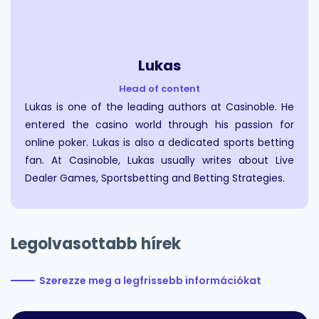
Lukas
Head of content
Lukas is one of the leading authors at Casinoble. He
entered the casino world through his passion for
online poker. Lukas is also a dedicated sports betting
fan. At Casinoble, Lukas usually writes about Live
Dealer Games, Sportsbetting and Betting Strategies.
Legolvasottabb hírek
Szerezze meg a legfrissebb információkat