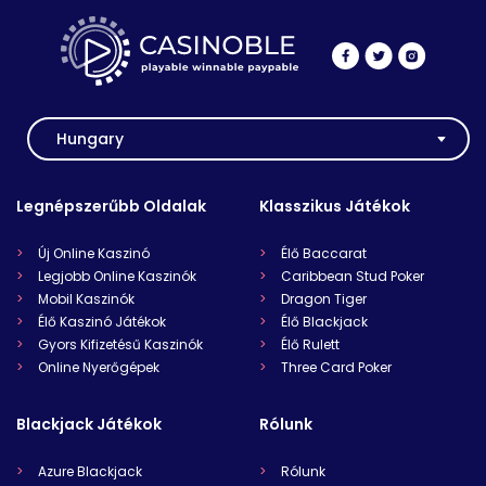
Hungary
Legnépszerűbb Oldalak
Klasszikus Játékok
Új Online Kaszinó
Élő Baccarat
Legjobb Online Kaszinók
Caribbean Stud Poker
Mobil Kaszinók
Dragon Tiger
Élő Kaszinó Játékok
Élő Blackjack
Gyors Kifizetésű Kaszinók
Élő Rulett
Online Nyerőgépek
Three Card Poker
Blackjack Játékok
Rólunk
Azure Blackjack
Rólunk