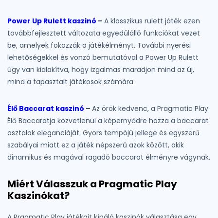
Power Up Rulett kaszinó
–
A klasszikus rulett játék ezen
továbbfejlesztett változata egyedülálló funkciókat vezet
be, amelyek fokozzák a játékélményt. További nyerési
lehetőségekkel és vonzó bemutatóval a Power Up Rulett
úgy van kialakítva, hogy izgalmas maradjon mind az új,
mind a tapasztalt játékosok számára.
Élő Baccarat kaszinó
–
Az örök kedvenc, a Pragmatic Play
Élő Baccaratja közvetlenül a képernyődre hozza a baccarat
asztalok eleganciáját. Gyors tempójú jellege és egyszerű
szabályai miatt ez a játék népszerű azok között, akik
dinamikus és magával ragadó baccarat élményre vágynak.
Miért Válasszuk a Pragmatic Play
Kaszinókat?
A Pragmatic Play játékait kínáló kaszinók választása egy