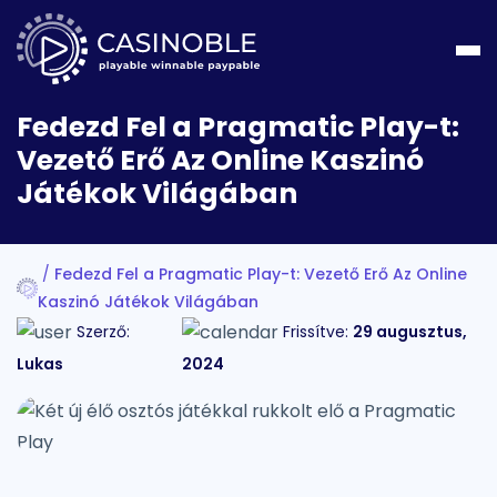
Fedezd Fel a Pragmatic Play-t:
Vezető Erő Az Online Kaszinó
ker
Játékok Világában
ények
t
kok
t
Fedezd Fel a Pragmatic Play-t: Vezető Erő Az Online
s
kintése
mersive
Kaszinó Játékok Világában
t
lette
Szerző:
Frissítve:
29 augusztus,
kintése
htning
ona
Lukas
2024
lette
kintése
tball
abet
dio
kintése
lette
poBet
ndon