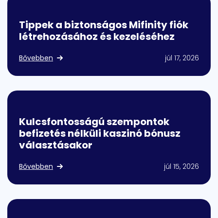
Tippek a biztonságos Mifinity fiók
létrehozásához és kezeléséhez
Bővebben
júl 17, 2026
Kulcsfontosságú szempontok
befizetés nélküli kaszinó bónusz
választásakor
Bővebben
júl 15, 2026