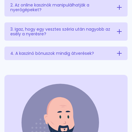
Igen, a megbízható és engedéllyel rendelkező online
2. Az online kaszinók manipulálhatják a
nyerőgépeket?
kaszinók általában biztonságosak. SSL titkosítást
használnak, és rendszeres ellenőrzésen mennek
A szabályozott kaszinók esetében ez nagyon
3. Igaz, hogy egy vesztes széria után nagyobb az
keresztül. Fontos azonban, hogy mindig licencelt
esély a nyerésre?
valószínűtlen. A játékok véletlenszám-generátorral
oldalt válasszon.
(RNG) működnek, és független laborok tesztelik
Nem. Minden pörgetés és leosztás független az
4. A kaszinó bónuszok mindig átverések?
őket. A licencelt szolgáltatók nem kockáztatják a
előzőtől. Az RNG nem „emlékszik” a korábbi
működésüket manipulációval.
eredményekre, ezért egy hosszabb vesztes széria
Nem feltétlenül. A bónuszok általában marketing
nem növeli automatikusan a következő kör nyerési
célú ajánlatok, amelyekhez megforgatási feltételek
esélyét.
tartoznak. Ha a játékos előre elolvassa a
szabályokat, a bónuszok valóban előnyösek
lehetnek.