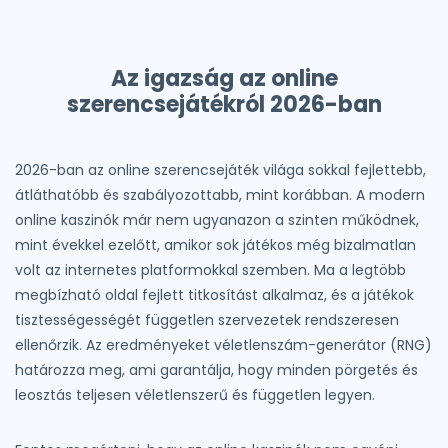
Az igazság az online
szerencsejátékról 2026-ban
2026-ban az online szerencsejáték világa sokkal fejlettebb,
átláthatóbb és szabályozottabb, mint korábban. A modern
online kaszinók már nem ugyanazon a szinten működnek,
mint évekkel ezelőtt, amikor sok játékos még bizalmatlan
volt az internetes platformokkal szemben. Ma a legtöbb
megbízható oldal fejlett titkosítást alkalmaz, és a játékok
tisztességességét független szervezetek rendszeresen
ellenőrzik. Az eredményeket véletlenszám-generátor (RNG)
határozza meg, ami garantálja, hogy minden pörgetés és
leosztás teljesen véletlenszerű és független legyen.