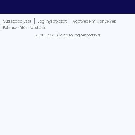
Süti szabályzat
Jogi nyilatkozat
Adatvédelmi irányelvek
Felhasználási feltételek
2006-2025 / Minden jog fenntartva