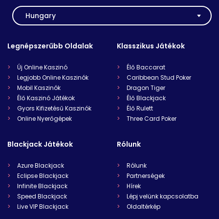
Hungary
Legnépszerűbb Oldalak
Klasszikus Játékok
Új Online Kaszinó
Élő Baccarat
Legjobb Online Kaszinók
Caribbean Stud Poker
Mobil Kaszinók
Dragon Tiger
Élő Kaszinó Játékok
Élő Blackjack
Gyors Kifizetésű Kaszinók
Élő Rulett
Online Nyerőgépek
Three Card Poker
Blackjack Játékok
Rólunk
Azure Blackjack
Rólunk
Eclipse Blackjack
Partnerségek
Infinite Blackjack
Hírek
Speed Blackjack
Lépj velünk kapcsolatba
Live VIP Blackjack
Oldaltérkép