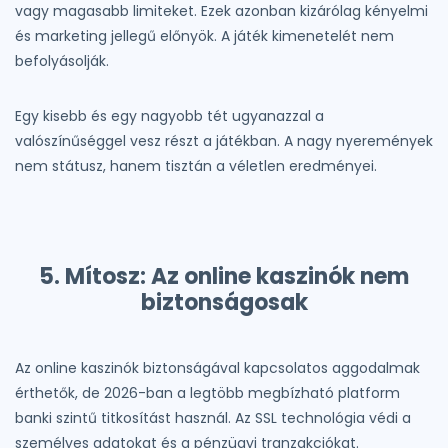
vagy magasabb limiteket. Ezek azonban kizárólag kényelmi
és marketing jellegű előnyök. A játék kimenetelét nem
befolyásolják.
Egy kisebb és egy nagyobb tét ugyanazzal a
valószínűséggel vesz részt a játékban. A nagy nyeremények
nem státusz, hanem tisztán a véletlen eredményei.
5. Mítosz: Az online kaszinók nem
biztonságosak
Az online kaszinók biztonságával kapcsolatos aggodalmak
érthetők, de 2026-ban a legtöbb megbízható platform
banki szintű titkosítást használ. Az SSL technológia védi a
személyes adatokat és a pénzügyi tranzakciókat.