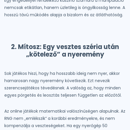
Egy engedéllyel rendelkező kaszinó számára a manipuláció
nemcsak etikátlan, hanem üzletileg is öngyilkosság lenne. A
hosszú távú működés alapja a bizalom és az átláthatóság.
2. Mítosz: Egy vesztes széria után
„kötelező” a nyeremény
Sok játékos hiszi, hogy ha hosszabb ideig nem nyer, akkor
hamarosan nagy nyeremény következik. Ezt nevezik
szerencsejátékos tévedésnek. A valóság az, hogy minden
egyes pörgetés és leosztás teljesen független az előzőtől.
Az online játékok matematikai valószínűségen alapulnak. Az
RNG nem „emlékszik” a korábbi eredményekre, és nem
kompenzálja a veszteségeket. Ha egy nyerőgép 50