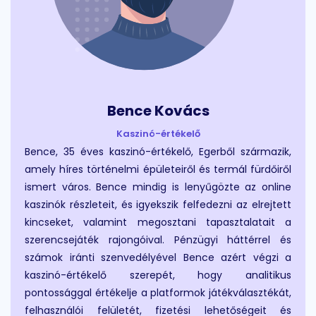
Bence Kovács
Kaszinó-értékelő
Bence, 35 éves kaszinó-értékelő, Egerből származik,
amely híres történelmi épületeiről és termál fürdőiről
ismert város. Bence mindig is lenyűgözte az online
kaszinók részleteit, és igyekszik felfedezni az elrejtett
kincseket, valamint megosztani tapasztalatait a
szerencsejáték rajongóival. Pénzügyi háttérrel és
számok iránti szenvedélyével Bence azért végzi a
kaszinó-értékelő szerepét, hogy analitikus
pontossággal értékelje a platformok játékválasztékát,
felhasználói felületét, fizetési lehetőségeit és