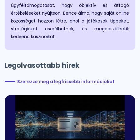
ügyféltámogatását, hogy objektív és átfogó
értékeléseket nyújtson. Bence álma, hogy saját online
közösséget hozzon létre, ahol a játékosok tippeket,
stratégiákat cserélhetnek, és megbeszélhetik
kedvenc kaszinóikat.
Legolvasottabb hírek
Szerezze meg a legfrissebb információkat