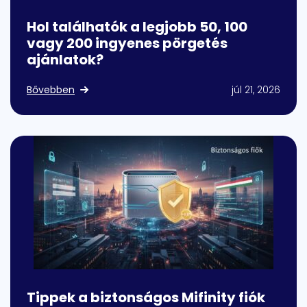
Hol találhatók a legjobb 50, 100
vagy 200 ingyenes pörgetés
ajánlatok?
Bővebben
júl 21, 2026
Tippek a biztonságos Mifinity fiók