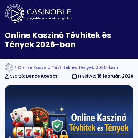
Online Kaszinó Tévhitek és
Tények 2026-ban
ker
ények
t
kok
Online Kaszinó Tévhitek és Tények 2026-ban
t
Szerző:
Bence Kovács
Frissítve:
18 február, 2026
s
kintése
mersive
t
lette
kintése
htning
ona
lette
kintése
tball
abet
dio
kintése
lette
poBet
ndon