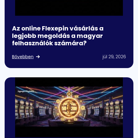
Az online Flexepin vásárlás a
legjobb megoldás a magyar
felhasználók számára?
Bővebben
júl 29, 2026