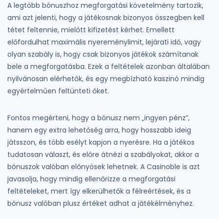
A legtöbb bónuszhoz megforgatási követelmény tartozik,
ami azt jelenti, hogy a játékosnak bizonyos összegben kell
tétet feltennie, mielőtt kifizetést kérhet. Emellett
előfordulhat maximális nyereménylimit, lejárati idő, vagy
olyan szabály is, hogy csak bizonyos játékok számítanak
bele a megforgatásba. Ezek a feltételek azonban általában
nyilvánosan elérhetők, és egy megbízható kaszinó mindig
egyértelműen feltünteti őket.
Fontos megérteni, hogy a bónusz nem „ingyen pénz”,
hanem egy extra lehetőség arra, hogy hosszabb ideig
játsszon, és több esélyt kapjon a nyerésre. Ha a játékos
tudatosan választ, és előre átnézi a szabályokat, akkor a
bónuszok valóban előnyösek lehetnek. A Casinoble is azt
javasolja, hogy mindig ellenőrizze a megforgatási
feltételeket, mert így elkerülhetők a félreértések, és a
bónusz valóban plusz értéket adhat a játékélményhez.