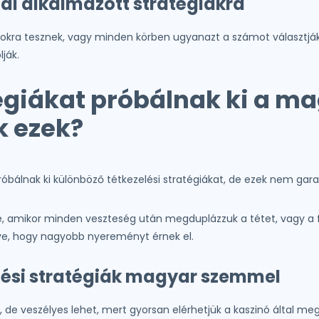
al alkalmazott stratégiákra
kokra tesznek, vagy minden körben ugyanazt a számot választják
ják.
tégiákat próbálnak ki a ma
 ezek?
óbálnak ki különböző tétkezelési stratégiákat, de ezek nem garan
ale, amikor minden veszteség után megduplázzuk a tétet, vagy a
lve, hogy nagyobb nyereményt érnek el.
lési stratégiák magyar szemmel
 de veszélyes lehet, mert gyorsan elérhetjük a kaszinó által meg