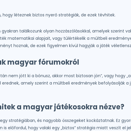
 hogy léteznek biztos nyerő stratégiák, de ezek tévhitek.
yakran találkozunk olyan hozzászólásokkal, amelyek szerint vala
játék matematikai alapjait, vagy túlértékelik a múltbeli eredmén
eményt hoznak, de ezek figyelmen kívül hagyják a játék véletlens
dák magyar fórumokról
án nem jött ki a bónusz, akkor most biztosan jön”, vagy hogy „
erednek, amely szerint a múltbeli eredmények befolyásolják a 
vhitek a magyar játékosokra nézve?
y-egy stratégiában, és nagyobb összegeket kockáztatnak. Ez gy
 is előfordul, hogy valaki egy „biztos” stratégia miatt veszít el j