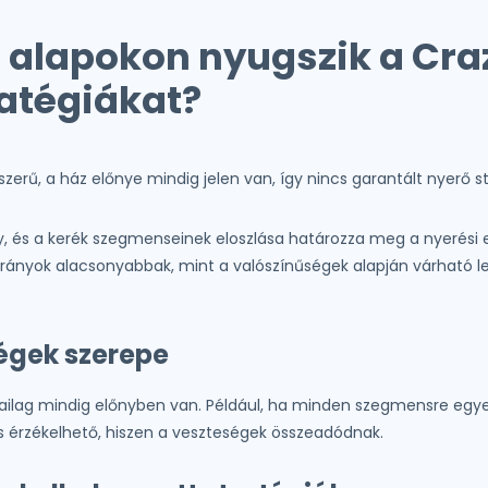
 alapokon nyugszik a Cra
ratégiákat?
zerű, a ház előnye mindig jelen van, így nincs garantált nyerő st
 és a kerék szegmenseinek eloszlása határozza meg a nyerési e
i arányok alacsonyabbak, mint a valószínűségek alapján várható le
ségek szerepe
kailag mindig előnyben van. Például, ha minden szegmensre egye
 is érzékelhető, hiszen a veszteségek összeadódnak.