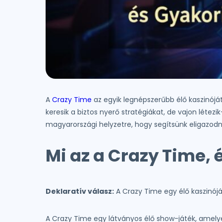
A
Crazy Time
az egyik legnépszerűbb élő kaszinój
keresik a biztos nyerő stratégiákat, de vajon létez
magyarországi helyzetre, hogy segítsünk eligazodni
Mi az a Crazy Time
Deklaratív válasz:
A Crazy Time egy élő kaszinójá
A Crazy Time egy látványos élő show-játék, amelye