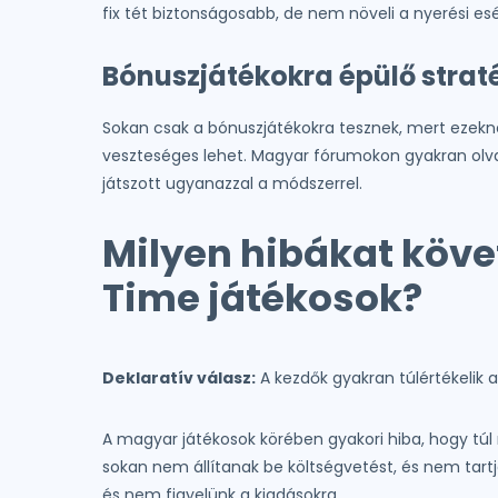
fix tét biztonságosabb, de nem növeli a nyerési esé
Bónuszjátékokra épülő strat
Sokan csak a bónuszjátékokra tesznek, mert ezekné
veszteséges lehet. Magyar fórumokon gyakran olva
játszott ugyanazzal a módszerrel.
Milyen hibákat köv
Time játékosok?
Deklaratív válasz:
A kezdők gyakran túlértékelik 
A magyar játékosok körében gyakori hiba, hogy túl
sokan nem állítanak be költségvetést, és nem tartj
és nem figyelünk a kiadásokra.