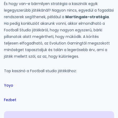
És hogy van-e bármilyen stratégia a kaszinók egyik
legegyszerűbb játékánál? Nagyon nincs, egyedül a fogadási
rendszerek segíthenek, például a
Martingale-stratégia
.
Ha pedig konkluziót akarunk vonni, akkor elmondható a
Football Studio játékáról, hogy nagyon egyszerű, bárki
pillanatok alatt megértheti, hogy működik. A körítés
teljesen elfogadható, az Evolution Gamingtől megszokott
minőséget tapasztaljuk és talán a legerősebb érv, ami a
játék mellett szól, az az, hogy különleges.
Top kaszinó a Football studio játékához:
Yoyo
Fezbet