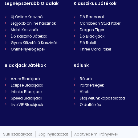
Legnépszerűbb Oldalak
Klasszikus Játékok
Új Online Kaszinó
Élő Baccarat
Legjobb Online Kaszinók
Caribbean Stud Poker
Mobil Kaszinók
Dragon Tiger
Élő Kaszinó Játékok
Élő Blackjack
Gyors Kifizetésű Kaszinók
Élő Rulett
Online Nyerőgépek
Three Card Poker
Blackjack Játékok
Rólunk
Azure Blackjack
Rólunk
Eclipse Blackjack
Partnerségek
Infinite Blackjack
Hírek
Speed Blackjack
Lépj velünk kapcsolatba
Live VIP Blackjack
Oldaltérkép
Süti szabályzat
Jogi nyilatkozat
Adatvédelmi irányelvek