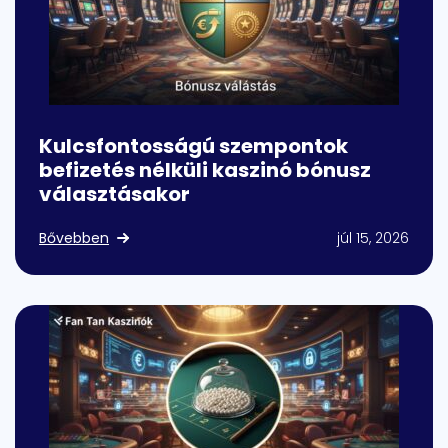
Kulcsfontosságú szempontok
befizetés nélküli kaszinó bónusz
választásakor
Bővebben
júl 15, 2026