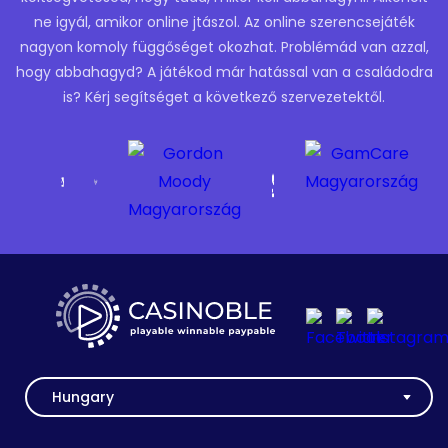
ne igyál, amikor online jtászol. Az online szerencsejáték
nagyon komoly függőséget okozhat. Problémád van azzal,
hogy abbahagyd? A játékod már hatással van a családodra
is? Kérj segítséget a következő szervezetektől.
Hungary