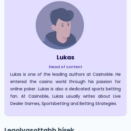
Lukas
Head of content
Lukas is one of the leading authors at Casinoble. He
entered the casino world through his passion for
online poker. Lukas is also a dedicated sports betting
fan. At Casinoble, Lukas usually writes about Live
Dealer Games, Sportsbetting and Betting Strategies.
Legolvasottabb hírek