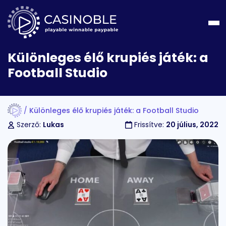
Különleges élő krupiés játék: a
Football Studio
ker
ények
t
kok
Különleges élő krupiés játék: a Football Studio
t
Szerző:
Lukas
Frissítve:
20 július, 2022
s
kintése
mersive
t
lette
kintése
htning
ona
lette
kintése
tball
abet
dio
kintése
lette
poBet
ndon