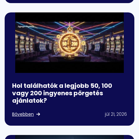
Hol találhatók a legjobb 50, 100
vagy 200 ingyenes pörgetés
ajánlatok?
Bővebben
júl 21, 2026