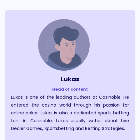
Lukas
Head of content
Lukas is one of the leading authors at Casinoble. He
entered the casino world through his passion for
online poker. Lukas is also a dedicated sports betting
fan. At Casinoble, Lukas usually writes about Live
Dealer Games, Sportsbetting and Betting Strategies.