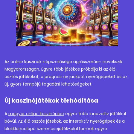
Az online kaszinók népszerűsége ugrásszerűen növekszik
Magyarországon. Egyre több játékos próbálja ki az élő
osztós játékokat, a progresszív jackpot nyerőgépeket és az
új, gyors tempójú fogadási lehetőségeket.
Új kaszinójátékok térhódítása
A
magyar online kaszinópiac
egyre több innovatív játékkal
bővül. Az élő osztós játékok, az interaktív nyerőgépek és a
blokkláncalapú szerencsejáték-platformok egyre