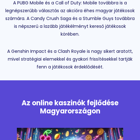
A PUBG Mobile és a Call of Duty: Mobile továbbra is a
legnépszerűbb választás az akcióra éhes magyar játékosok
számára. A Candy Crush Saga és a Stumble Guys továbbra
is népszerű a lazább játékélményt kereső játékosok
körében.
A Genshin Impact és a Clash Royale is nagy sikert aratott,
mivel stratégiai elemekkel és gyakori frissítésekkel tartják
fenn a játékosok érdeklődését.
Az online kaszinók fejlődése
Magyarországon