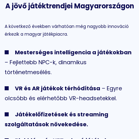
A jövő játéktrendjei Magyarországon
A következő években várhatóan még nagyobb innováció
érkezik a magyar játékpiacra.
Mesterséges intelligencia a játékokban
– Fejlettebb NPC-k, dinamikus
történetmesélés.
VR és AR játékok térhódítása
– Egyre
olcsóbb és elérhetőbb VR-headsetekkel.
Játékelőfizetések és streaming
szolgáltatások növekedése.