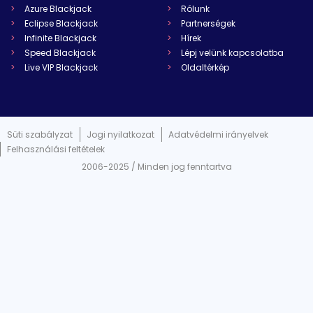
Azure Blackjack
Rólunk
Eclipse Blackjack
Partnerségek
Infinite Blackjack
Hírek
Speed Blackjack
Lépj velünk kapcsolatba
Live VIP Blackjack
Oldaltérkép
Süti szabályzat
Jogi nyilatkozat
Adatvédelmi irányelvek
Felhasználási feltételek
2006-2025 / Minden jog fenntartva