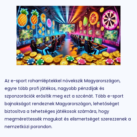
Az e-sport rohamléptekkel növekszik Magyarországon,
egyre több profi játékos, nagyobb pénzdíjak és
szponzorációk erősítik meg ezt a szcénát. Több e-sport
bajnokságot rendeznek Magyarországon, lehetőséget
biztosítva a tehetséges játékosok számára, hogy
megmérettessék magukat és elismertséget szerezzenek a
nemzetközi porondon.