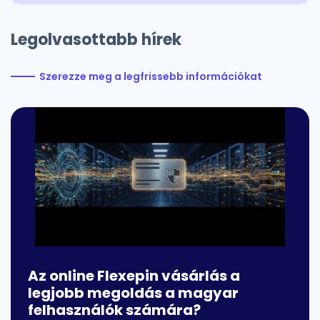
Legolvasottabb hírek
Szerezze meg a legfrissebb információkat
Az online Flexepin vásárlás a
legjobb megoldás a magyar
felhasználók számára?