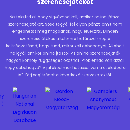
szerencsejátékot
Ne felejtsd el, hogy vigyáznod kell, amikor online játszol
szerencsejátékot. Sose tegyél fel olyan pénzt, amit nem
engedhetsz meg magadnak, hogy elveszíts. Minden
szerencsejátékos alkalomra határozd meg a
költségvetésed, hogy tudd, mikor kell abbahagyni. Alkoholt
ne igyál, amikor online jtászol. Az online szerencsejáték
nagyon komoly függőséget okozhat. Problémád van azzal,
hogy abbahagyd? A játékod már hatással van a családodra
is? Kérj segítséget a következő szervezetektől.