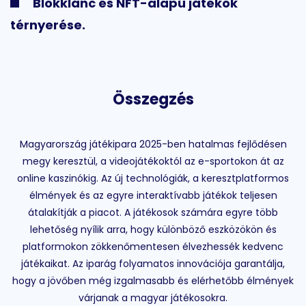
Blokklánc és NFT-alapú játékok
térnyerése.
Összegzés
Magyarország játékipara 2025-ben hatalmas fejlődésen
megy keresztül, a videojátékoktól az e-sportokon át az
online kaszinókig. Az új technológiák, a keresztplatformos
élmények és az egyre interaktívabb játékok teljesen
átalakítják a piacot. A játékosok számára egyre több
lehetőség nyílik arra, hogy különböző eszközökön és
platformokon zökkenőmentesen élvezhessék kedvenc
játékaikat. Az iparág folyamatos innovációja garantálja,
hogy a jövőben még izgalmasabb és elérhetőbb élmények
várjanak a magyar játékosokra.