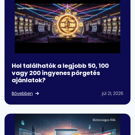
Hol találhatók a legjobb 50, 100
vagy 200 ingyenes pörgetés
ajánlatok?
Bővebben
júl 21, 2026