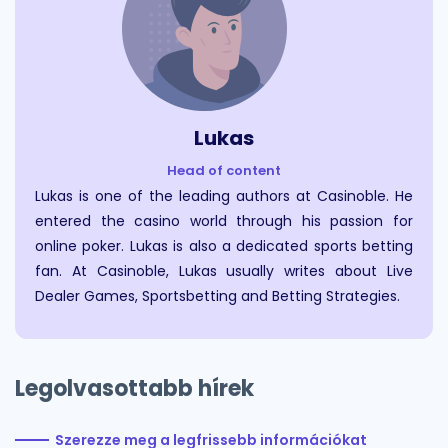
Lukas
Head of content
Lukas is one of the leading authors at Casinoble. He
entered the casino world through his passion for
online poker. Lukas is also a dedicated sports betting
fan. At Casinoble, Lukas usually writes about Live
Dealer Games, Sportsbetting and Betting Strategies.
Legolvasottabb hírek
Szerezze meg a legfrissebb információkat