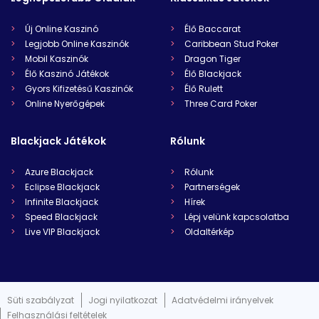
Új Online Kaszinó
Élő Baccarat
Legjobb Online Kaszinók
Caribbean Stud Poker
Mobil Kaszinók
Dragon Tiger
Élő Kaszinó Játékok
Élő Blackjack
Gyors Kifizetésű Kaszinók
Élő Rulett
Online Nyerőgépek
Three Card Poker
Blackjack Játékok
Rólunk
Azure Blackjack
Rólunk
Eclipse Blackjack
Partnerségek
Infinite Blackjack
Hírek
Speed Blackjack
Lépj velünk kapcsolatba
Live VIP Blackjack
Oldaltérkép
Süti szabályzat
Jogi nyilatkozat
Adatvédelmi irányelvek
Felhasználási feltételek