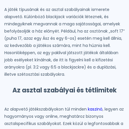
A játék típusának és az asztal szabályainak ismerete
alapvető. Különböző blackjack variációk léteznek, és
mindegyiknek megvannak a maga sajátosságai, amelyek
befolyásolják a ház előnyét. Például, ha az osztónak „soft 17”
(puha 17, azaz egy Ász és egy 6-os) esetén meg kell állnia,
az kedvezőbb a játékos számára, mint ha húznia kell.
Hasonlóképpen, az egy paklival játszott játékok általában
jobb esélyeket kínálnak, de itt is figyelni kell a kifizetési
arányokra (pl. 3:2 vagy 6:5 a blackjackre) és a duplázási,
illetve szétosztási szabályokra.
Az asztal szabályai és tétlimitek
Az alapvető játékszabályokon túl minden
kaszinó
, legyen az
hagyományos vagy online, meghatároz bizonyos
asztalspecifikus szabályokat. Ezek közül a legfontosabbak a