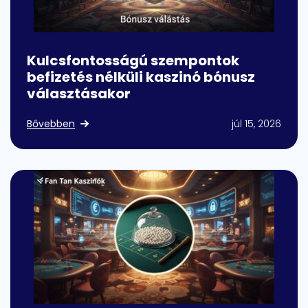
Kulcsfontosságú szempontok
befizetés nélküli kaszinó bónusz
választásakor
Bővebben
júl 15, 2026