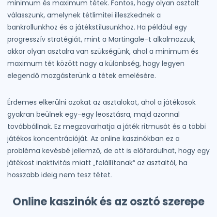
minimum és maximum tétek. Fontos, hogy olyan asztalt
válasszunk, amelynek tétlimitei illeszkednek a
bankrollunkhoz és a játékstílusunkhoz. Ha például egy
progresszív stratégiát, mint a Martingale-t alkalmazzuk,
akkor olyan asztalra van szükségünk, ahol a minimum és
maximum tét között nagy a különbség, hogy legyen
elegendő mozgásterünk a tétek emelésére.
Érdemes elkerülni azokat az asztalokat, ahol a játékosok
gyakran beülnek egy-egy leosztásra, majd azonnal
továbbállnak. Ez megzavarhatja a játék ritmusát és a többi
játékos koncentrációját. Az online kaszinókban ez a
probléma kevésbé jellemző, de ott is előfordulhat, hogy egy
játékost inaktivitás miatt „felállítanak” az asztaltól, ha
hosszabb ideig nem tesz tétet.
Online kaszinók és az osztó szerepe