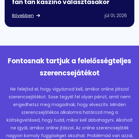
fan tan kaszinó választásakor
Bővebben
júl 01, 2026
Fontosnak tartjuk a felelősségteljes
szerencsejátékot
Ne felejtsd el, hogy vigyáznod kell, amikor online játszol
szerencsejátékot. Sose tegyél fel olyan pénzt, amit nem
engedhetsz meg magadnak, hogy elveszíts. Minden
szerencsejátékos alkalomra határozd meg a
költségvetésed, hogy tudd, mikor kell abbahagyni. Alkoholt
ne igyál, amikor online jtászol. Az online szerencsejáték
nagyon komoly függőséget okozhat. Problémád van azzal,