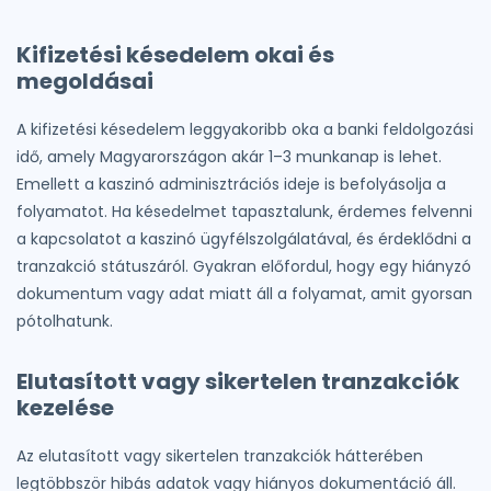
Kifizetési késedelem okai és
megoldásai
A kifizetési késedelem leggyakoribb oka a banki feldolgozási
idő, amely Magyarországon akár 1–3 munkanap is lehet.
Emellett a kaszinó adminisztrációs ideje is befolyásolja a
folyamatot. Ha késedelmet tapasztalunk, érdemes felvenni
a kapcsolatot a kaszinó ügyfélszolgálatával, és érdeklődni a
tranzakció státuszáról. Gyakran előfordul, hogy egy hiányzó
dokumentum vagy adat miatt áll a folyamat, amit gyorsan
pótolhatunk.
Elutasított vagy sikertelen tranzakciók
kezelése
Az elutasított vagy sikertelen tranzakciók hátterében
legtöbbször hibás adatok vagy hiányos dokumentáció áll.