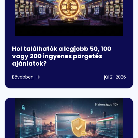
Hol találhatók a legjobb 50, 100
vagy 200 ingyenes pörgetés
ajánlatok?
Bővebben
júl 21, 2026