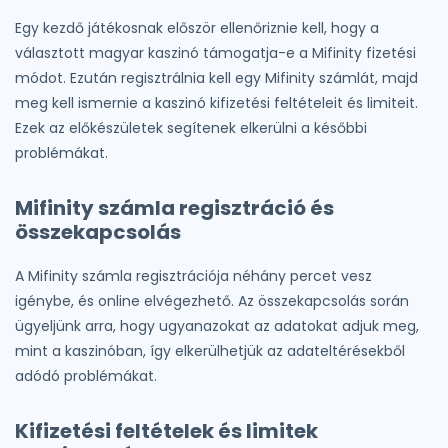
Egy kezdő játékosnak először ellenőriznie kell, hogy a
választott magyar kaszinó támogatja-e a Mifinity fizetési
módot. Ezután regisztrálnia kell egy Mifinity számlát, majd
meg kell ismernie a kaszinó kifizetési feltételeit és limiteit.
Ezek az előkészületek segítenek elkerülni a későbbi
problémákat.
Mifinity számla regisztráció és
összekapcsolás
A Mifinity számla regisztrációja néhány percet vesz
igénybe, és online elvégezhető. Az összekapcsolás során
ügyeljünk arra, hogy ugyanazokat az adatokat adjuk meg,
mint a kaszinóban, így elkerülhetjük az adateltérésekből
adódó problémákat.
Kifizetési feltételek és limitek