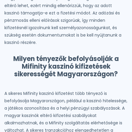
eltérő lehet, ezért mindig ellenőrizzük, hogy az adott
kaszinó támogatja-e ezt a fizetési módot. Az adózási és
pénzmosás elleni előírások szigorúak, így minden
kifizetésnél igazolnunk kell személyazonosságunkat, és
szükség esetén dokumentumokat is be kell nyújtanunk a
kaszinó részére.
Milyen tényezők befolyásolják a
Mifinity kaszinó kifizetések
sikerességét Magyarországon?
A sikeres Mifinity kaszinó kifizetést több tényező is
befolyásolja Magyarországon, például a kaszinó hitelessége,
a játékos azonosítása és a helyi pénzügyi szabályozások. A
magyar kaszinók eltérő kifizetési szabályokat
alkalmazhatnak, és a Mifinity szolgáltatás elérhetősége is
változhat. A sikeres tranzakcióhoz elengedhetetlen a