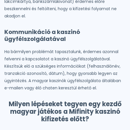
lakcímkártya, bankszámlakivonat) érdemes előre
beszkennelni és feltölteni, hogy a kifizetési folyamat ne
akadjon el.
Kommunikáció a kaszinó
ügyfélszolgálatával
Ha bármilyen problémát tapasztalunk, érdemes azonnal
felvenni a kapcsolatot a kaszinó ügyfélszolgálatával.
Készítsük elő a szükséges információkat (felhasználónév,
tranzakció azonosító, dátum), hogy gyorsabb legyen az
ügyintézés. A magyar kaszinók ügyfélszolgálata általában
e-mailen vagy élő chaten keresztül érhető el.
Milyen lépéseket tegyen egy kezdő
magyar játékos a Mifinity kaszinó
kifizetés előtt?