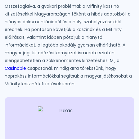
Összefoglalva, a gyakori problémák a Mifinity kaszinó
kifizetésekkel Magyarországon főként a hibás adatokból, a
hiányos dokumentációból és a helyi szabályozásokból
erednek. Ha pontosan követjük a kaszinók és a Mifinity
előírásait, valamint időben pótoljuk a hiányzó
információkat, a legtöbb akadály gyorsan elhárítható. A
magyar jogi és adózási környezet ismerete szintén
elengedhetetlen a zökkenőmentes kifizetéshez. Mi, a
Casinoble
csapatánál, mindig arra törekszünk, hogy
naprakész információkkal segítsük a magyar játékosokat a
Mifinity kaszinó kifizetések során.