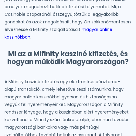
kintése
lette
amelyek megnehezíthetik a kifizetési folyamatot. Mi, a
taza
xus
Casinoble csapatánál, összegyűjtöttük a leggyakoribb
kintése
lette
gondokat és azok megoldásait, hogy Ön zökkenőmentesen
et
Xtreme
élvezhesse a Mifinity szolgáltatásait
magyar online
kintése
htning
kaszinókban
.
t
lette
kintése
wer Up
Mi az a Mifinity kaszinó kifizetés, és
lette
hogyan működik Magyarországon?
A Mifinity kaszinó kifizetés egy elektronikus pénztárca-
alapú tranzakció, amely lehetővé teszi számunkra, hogy
magyar online kaszinókból gyorsan és biztonságosan
vegyük fel nyereményeinket. Magyarországon a Mifinity
rendszer lényege, hogy a kaszinóban elért nyereményeket
közvetlenül a Mifinity számlánkra utalják, ahonnan további
magyarországi bankokra vagy más pénzügyi
szolgáltatókhoz továbbíthatjuk az összeget. A folyamat