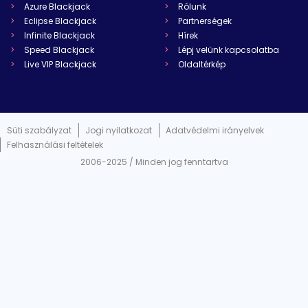
Azure Blackjack
Rólunk
Eclipse Blackjack
Partnerségek
Infinite Blackjack
Hírek
Speed Blackjack
Lépj velünk kapcsolatba
Live VIP Blackjack
Oldaltérkép
Süti szabályzat
Jogi nyilatkozat
Adatvédelmi irányelvek
Felhasználási feltételek
2006-2025 / Minden jog fenntartva