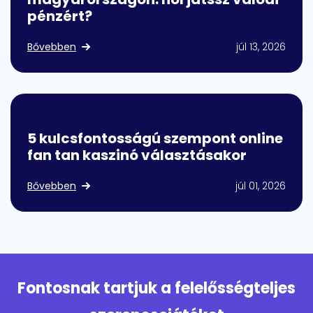
pénzért?
Bővebben
júl 13, 2026
5 kulcsfontosságú szempont online
fan tan kaszinó választásakor
Bővebben
júl 01, 2026
Fontosnak tartjuk a felelősségteljes