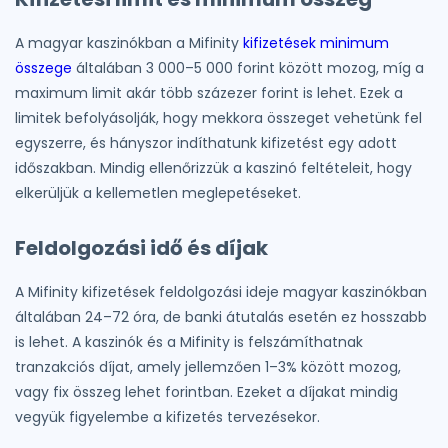
A magyar kaszinókban a Mifinity
kifizetések minimum
összege
általában 3 000–5 000 forint között mozog, míg a
maximum limit akár több százezer forint is lehet. Ezek a
limitek befolyásolják, hogy mekkora összeget vehetünk fel
egyszerre, és hányszor indíthatunk kifizetést egy adott
időszakban. Mindig ellenőrizzük a kaszinó feltételeit, hogy
elkerüljük a kellemetlen meglepetéseket.
Feldolgozási idő és díjak
A Mifinity kifizetések feldolgozási ideje magyar kaszinókban
általában 24–72 óra, de banki átutalás esetén ez hosszabb
is lehet. A kaszinók és a Mifinity is felszámíthatnak
tranzakciós díjat, amely jellemzően 1–3% között mozog,
vagy fix összeg lehet forintban. Ezeket a díjakat mindig
vegyük figyelembe a kifizetés tervezésekor.