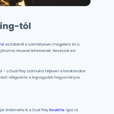
ing-tól
inó
asztalainál a személyesen megjelent és a
játszma részesei lehessenek. Nevezzük ezt
 – a Dual Play számukra teljesen a karakterükre
miatt világszerte a legnagyobb hagyományos
jat érdemelte ki a Dual Play
Roulette
. Igaz rá