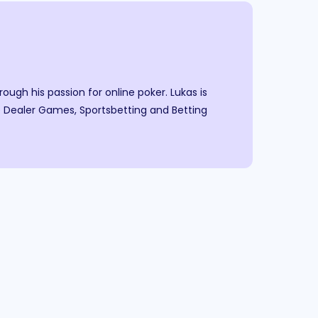
ough his passion for online poker. Lukas is
ve Dealer Games, Sportsbetting and Betting