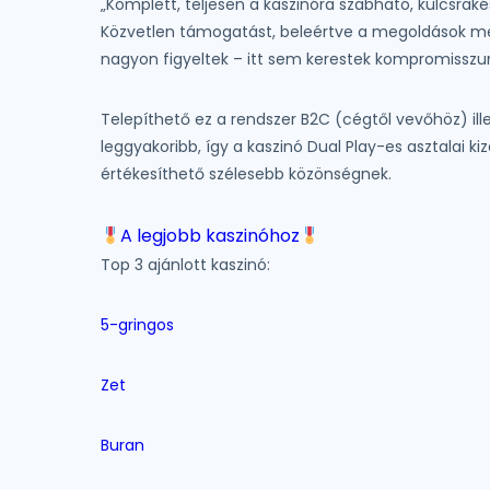
„Komplett, teljesen a kaszinóra szabható, kulcsraké
Közvetlen támogatást, beleértve a megoldások megt
nagyon figyeltek – itt sem kerestek kompromissz
Telepíthető ez a rendszer B2C (cégtől vevőhöz) il
leggyakoribb, így a kaszinó Dual Play-es asztalai k
értékesíthető szélesebb közönségnek.
A legjobb kaszinóhoz
Top 3 ajánlott kaszinó:
5-gringos
Zet
Buran