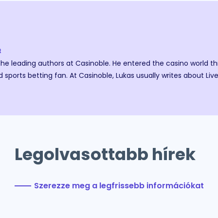
t
the leading authors at Casinoble. He entered the casino world thr
d sports betting fan. At Casinoble, Lukas usually writes about Li
Legolvasottabb hírek
Szerezze meg a legfrissebb információkat