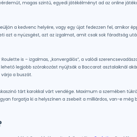
yérdeműt, magas szintű, egyedi játékélményt ad az online játék
eüljön a kedvenc helyére, vagy egy újat fedezzen fel, amikor ép
zheti azt a nyüzsgést, azt az izgalmat, amit csak sok fáradtság 
ay Roulette is – izgalmas, „konvergálós”, a valódi szerencsevadás
lehető legjobb szórakozást nyújtsák a Baccarat asztalaiknál akár 
várja a buszát.
cskaszinó tárt karokkal várt vendége. Maximum a szemében tükröz
ogyan forgatja ki a helyszínen a zsebeit a milliárdos, van-e még 
?