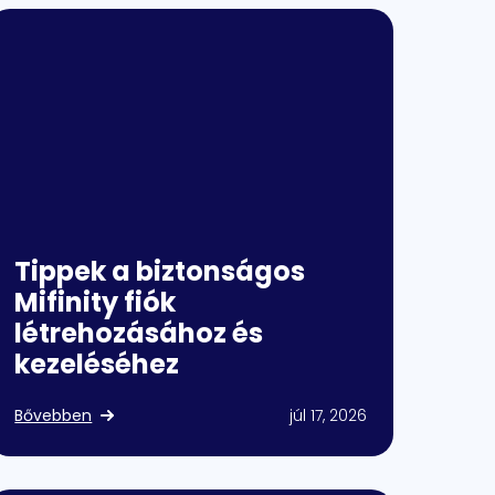
Tippek a biztonságos
Mifinity fiók
létrehozásához és
kezeléséhez
Bővebben
júl 17, 2026