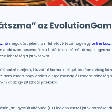
 játszma” az EvolutionGam
szinó
megoldást jelent, ami lehetővé teszi, hogy egy
online kasz
nyomkodó szerencsevadászok határtalan számú tömegei egyazon 
ez a lehetőség a játékosokat.
lönböző dizájnok, közvetítő kamera szögek és képminőség közül
höz. Nem csoda, hogy emiatt a rugalmasság és magas minőség 
nk is át az így játszható játékokra!
sán „az Egyesült Királyság (UK) legjobb asztali játék terméke” dí