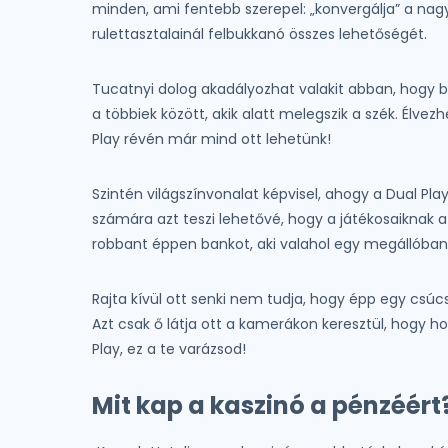
minden, ami fentebb szerepel: „konvergálja” a nag
rulettasztalainál felbukkanó összes lehetőségét.
Tucatnyi dolog akadályozhat valakit abban, hogy b
a többiek között, akik alatt melegszik a szék. Élve
Play révén már mind ott lehetünk!
Szintén világszínvonalat képvisel, ahogy a Dual Pl
számára azt teszi lehetővé, hogy a játékosaiknak a 
robbant éppen bankot, aki valahol egy megállóban 
Rajta kívül ott senki nem tudja, hogy épp egy csú
Azt csak ő látja ott a kamerákon keresztül, hogy h
Play, ez a te varázsod!
Mit kap a kaszinó a pénzéért