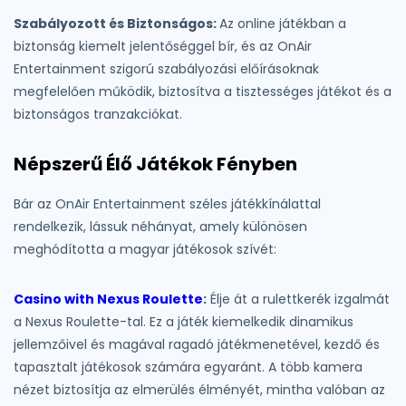
Szabályozott és Biztonságos:
Az online játékban a
biztonság kiemelt jelentőséggel bír, és az OnAir
Entertainment szigorú szabályozási előírásoknak
megfelelően működik, biztosítva a tisztességes játékot és a
biztonságos tranzakciókat.
Népszerű Élő Játékok Fényben
Bár az OnAir Entertainment széles játékkínálattal
rendelkezik, lássuk néhányat, amely különösen
meghódította a magyar játékosok szívét:
Casino with Nexus Roulette
:
Élje át a rulettkerék izgalmát
a Nexus Roulette-tal. Ez a játék kiemelkedik dinamikus
jellemzőivel és magával ragadó játékmenetével, kezdő és
tapasztalt játékosok számára egyaránt. A több kamera
nézet biztosítja az elmerülés élményét, mintha valóban az