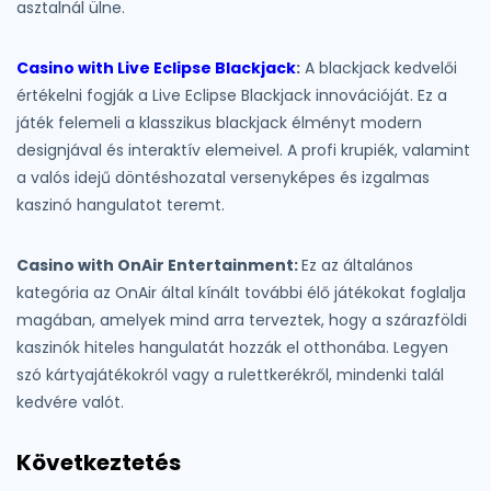
asztalnál ülne.
Casino with Live Eclipse Blackjack
:
A blackjack kedvelői
értékelni fogják a Live Eclipse Blackjack innovációját. Ez a
játék felemeli a klasszikus blackjack élményt modern
designjával és interaktív elemeivel. A profi krupiék, valamint
a valós idejű döntéshozatal versenyképes és izgalmas
kaszinó hangulatot teremt.
Casino with OnAir Entertainment:
Ez az általános
kategória az OnAir által kínált további élő játékokat foglalja
magában, amelyek mind arra terveztek, hogy a szárazföldi
kaszinók hiteles hangulatát hozzák el otthonába. Legyen
szó kártyajátékokról vagy a rulettkerékről, mindenki talál
kedvére valót.
Következtetés