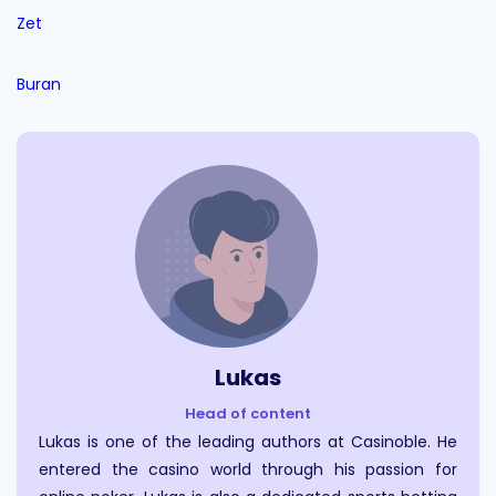
Zet
Buran
Lukas
Head of content
Lukas is one of the leading authors at Casinoble. He
entered the casino world through his passion for