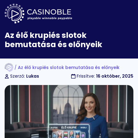
Az élő krupiés slotok
bemutatása és előnyeik
ker
ények
t
kok
Az élő krupiés slotok bemutatása és előnyeik
t
Szerző:
Lukas
Frissítve:
16 október, 2025
s
kintése
mersive
t
lette
kintése
htning
ona
lette
kintése
tball
abet
dio
kintése
lette
poBet
ndon