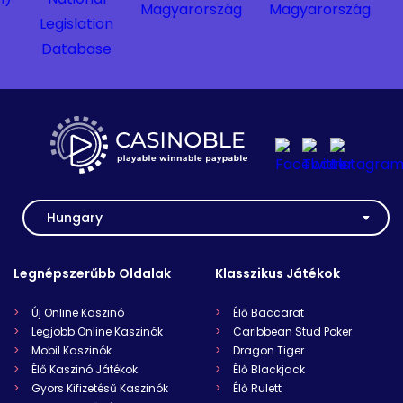
Hungary
Legnépszerűbb Oldalak
Klasszikus Játékok
Új Online Kaszinó
Élő Baccarat
Legjobb Online Kaszinók
Caribbean Stud Poker
Mobil Kaszinók
Dragon Tiger
Élő Kaszinó Játékok
Élő Blackjack
Gyors Kifizetésű Kaszinók
Élő Rulett