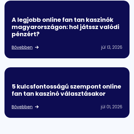
A legjobb online fan tan kaszinók
magyarországon: hol játssz valódi
pénzért?
Bővebben
júl 13, 2026
5 kulcsfontosságú szempont online
fan tan kaszinó választásakor
Bővebben
júl 01, 2026