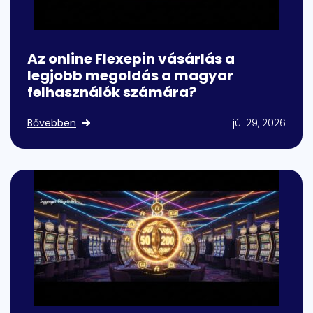
Az online Flexepin vásárlás a
legjobb megoldás a magyar
felhasználók számára?
Bővebben
júl 29, 2026