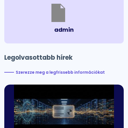
admin
Legolvasottabb hírek
Szerezze meg a legfrissebb információkat