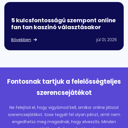
5 kulcsfontosságú szempont online
fan tan kaszinó választásakor
Bővebben
júl 01, 2026
Fontosnak tartjuk a felelősségteljes
szerencsejátékot
Ne felejtsd el, hogy vigyáznod kell, amikor online játszol
szerencsejátékot. Sose tegyél fel olyan pénzt, amit nem
engedhetsz meg magadnak, hogy elveszíts. Minden