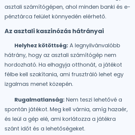
asztali számítógépen, ahol minden banki és e-
pénztárca felület könnyedén elérhető.
Az asztali kaszinózás hátrányai
Helyhez kötöttség:
A legnyilvánvalóbb
hátrány, hogy az asztali számítógép nem
hordozható. Ha elhagyja otthonát, a játékot
félbe kell szakítania, ami frusztráló lehet egy
izgalmas menet közepén.
Rugalmatlanság:
Nem teszi lehetővé a
spontán játékot. Meg kell várnia, amíg hazaér,
és leül a gép elé, ami korlátozza a játékra
szánt időt és a lehetőségeket.