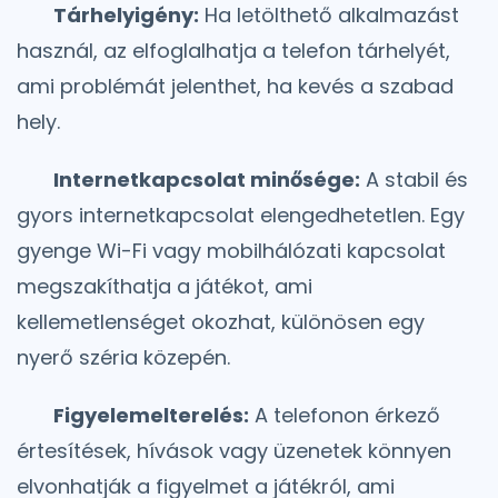
Tárhelyigény:
Ha letölthető alkalmazást
használ, az elfoglalhatja a telefon tárhelyét,
ami problémát jelenthet, ha kevés a szabad
hely.
Internetkapcsolat minősége:
A stabil és
gyors internetkapcsolat elengedhetetlen. Egy
gyenge Wi-Fi vagy mobilhálózati kapcsolat
megszakíthatja a játékot, ami
kellemetlenséget okozhat, különösen egy
nyerő széria közepén.
Figyelemelterelés:
A telefonon érkező
értesítések, hívások vagy üzenetek könnyen
elvonhatják a figyelmet a játékról, ami