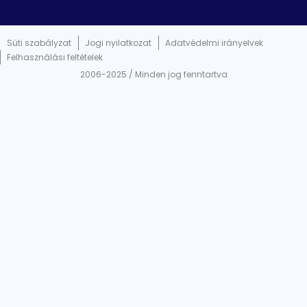
Süti szabályzat
Jogi nyilatkozat
Adatvédelmi irányelvek
Felhasználási feltételek
2006-2025 / Minden jog fenntartva