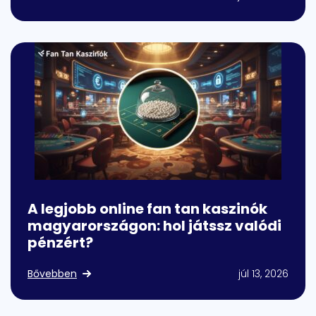
A legjobb online fan tan kaszinók
magyarországon: hol játssz valódi
pénzért?
Bővebben
júl 13, 2026