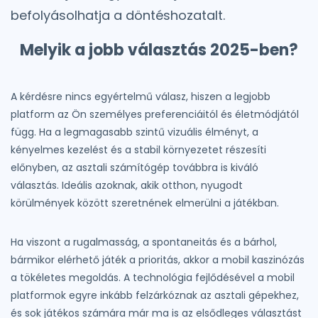
befolyásolhatja a döntéshozatalt.
Melyik a jobb választás 2025-ben?
A kérdésre nincs egyértelmű válasz, hiszen a legjobb
platform az Ön személyes preferenciáitól és életmódjától
függ. Ha a legmagasabb szintű vizuális élményt, a
kényelmes kezelést és a stabil környezetet részesíti
előnyben, az asztali számítógép továbbra is kiváló
választás. Ideális azoknak, akik otthon, nyugodt
körülmények között szeretnének elmerülni a játékban.
Ha viszont a rugalmasság, a spontaneitás és a bárhol,
bármikor elérhető játék a prioritás, akkor a mobil kaszinózás
a tökéletes megoldás. A technológia fejlődésével a mobil
platformok egyre inkább felzárkóznak az asztali gépekhez,
és sok játékos számára már ma is az elsődleges választást