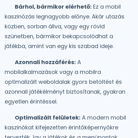
Bárhol, bármikor elérhető:
Ez a mobil
kaszinózás legnagyobb előnye. Akár utazás
közben, sorban állva, vagy egy rövid
szünetben, bármikor bekapcsolódhat a
játékba, amint van egy kis szabad ideje.
Azonnali hozzáférés:
A
mobilalkalmazások vagy a mobilra
optimalizált weboldalak gyors betöltést és
azonnali játékélményt biztosítanak, gyakran
egyetlen érintéssel.
Optimalizált felületek:
A modern mobil
kaszinókat kifejezetten érintőképernyőkre
tervezték, így a játékok és a menüpontok