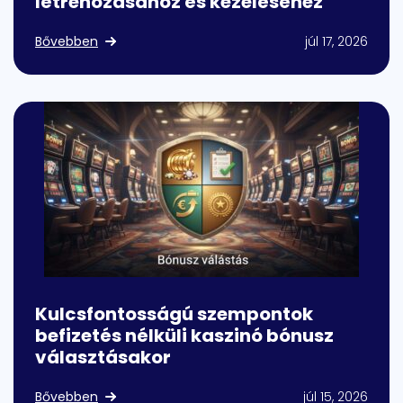
létrehozásához és kezeléséhez
Bővebben
júl 17, 2026
Kulcsfontosságú szempontok
befizetés nélküli kaszinó bónusz
választásakor
Bővebben
júl 15, 2026