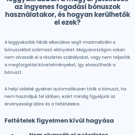
az ingyenes fogadási bónuszok
használatakor, és hogyan kerülhetők
el ezek?
A leggyakoribb hibák elkerülése segít maximalizálni a
bónuszokból származó előnyöket. Magyarországon sokan
nem olvassák el a részletes szabályokat, vagy nem teljesítik
a megforgatási követelményeket, így elveszíthetik a
bónuszt.
A helyi oldalak gyakran automatikusan törlik a bónuszt, ha
nem használjuk fel időben, ezért mindig figyeljünk az
érvényességi időre és a feltételekre.
Feltételek figyelmen kívül hagyása
Nem olvassák el a részletes