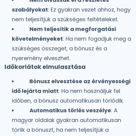
szabályokat
: Ez gyakran vezet ahhoz, hogy
nem teljesítjük a szükséges feltételeket.
Nem teljesítik a megforgatási
követelményeket
: Ha nem fogadjuk meg a
szükséges összeget, a bónusz és a
nyeremény elveszhet.
Időkorlátok elmulasztása
Bónusz elvesztése az érvényességi
idő lejárta miatt
: Ha nem használjuk fel
időben, a bónusz automatikusan törlődik.
Automatikus törlés veszélye
: A
magyar oldalak gyakran automatikusan
törlik a bónuszt, ha nem teljesítjük a