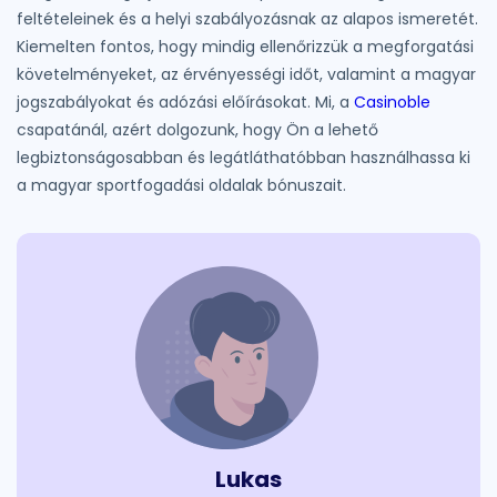
feltételeinek és a helyi szabályozásnak az alapos ismeretét.
Kiemelten fontos, hogy mindig ellenőrizzük a megforgatási
követelményeket, az érvényességi időt, valamint a magyar
jogszabályokat és adózási előírásokat. Mi, a
Casinoble
csapatánál, azért dolgozunk, hogy Ön a lehető
legbiztonságosabban és legátláthatóbban használhassa ki
a magyar sportfogadási oldalak bónuszait.
Lukas