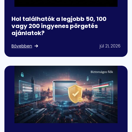
Hol találhatók a legjobb 50, 100
vagy 200 ingyenes pörgetés
ajánlatok?
Bővebben
júl 21, 2026