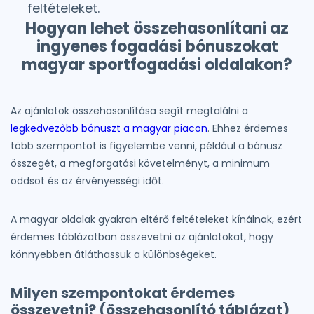
feltételeket.
Hogyan lehet összehasonlítani az
ingyenes fogadási bónuszokat
magyar sportfogadási oldalakon?
Az ajánlatok összehasonlítása segít megtalálni a
legkedvezőbb bónuszt a magyar piacon
. Ehhez érdemes
több szempontot is figyelembe venni, például a bónusz
összegét, a megforgatási követelményt, a minimum
oddsot és az érvényességi időt.
A magyar oldalak gyakran eltérő feltételeket kínálnak, ezért
érdemes táblázatban összevetni az ajánlatokat, hogy
könnyebben átláthassuk a különbségeket.
Milyen szempontokat érdemes
összevetni? (összehasonlító táblázat)