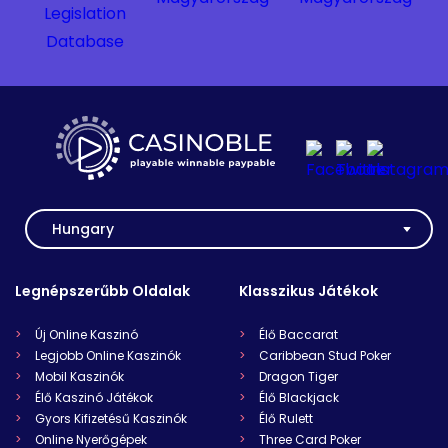
Hungary
Legnépszerűbb Oldalak
Klasszikus Játékok
Új Online Kaszinó
Élő Baccarat
Legjobb Online Kaszinók
Caribbean Stud Poker
Mobil Kaszinók
Dragon Tiger
Élő Kaszinó Játékok
Élő Blackjack
Gyors Kifizetésű Kaszinók
Élő Rulett
Online Nyerőgépek
Three Card Poker