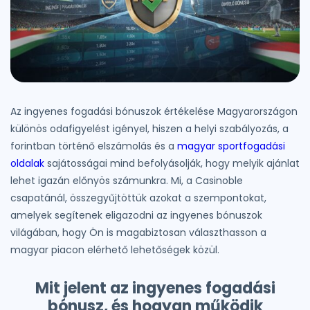
kintése
lette
taza
xus
kintése
lette
et
Xtreme
kintése
htning
t
lette
kintése
Az ingyenes fogadási bónuszok értékelése Magyarországon
wer Up
különös odafigyelést igényel, hiszen a helyi szabályozás, a
lette
forintban történő elszámolás és a
magyar sportfogadási
oldalak
sajátosságai mind befolyásolják, hogy melyik ajánlat
lehet igazán előnyös számunkra. Mi, a Casinoble
csapatánál, összegyűjtöttük azokat a szempontokat,
amelyek segítenek eligazodni az ingyenes bónuszok
világában, hogy Ön is magabiztosan választhasson a
magyar piacon elérhető lehetőségek közül.
Mit jelent az ingyenes fogadási
bónusz, és hogyan működik