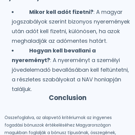
Mikor kell adót fizetni?
: A magyar
jogszabályok szerint bizonyos nyeremények
után adót kell fizetni, különösen, ha azok
meghaladják az adómentes határt.
Hogyan kell bevallani a
nyereményt?
: A nyereményt a személyi
jövedelemadó bevallásában kell feltüntetni,
a részletes szabályokat a NAV honlapján
találjuk.
Conclusion
Összefoglalva, az alapvető kritériumok az ingyenes
fogadási bónuszok értékeléséhez Magyarországon
magukban foglalják a bónusz típusának, összegének,