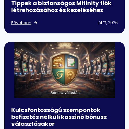
Tippek a biztonságos Mifinity fiók
létrehozásához és kezeléséhez
Bővebben
júl 17, 2026
Kulcsfontosságú szempontok
befizetés nélküli kaszinó bónusz
választásakor