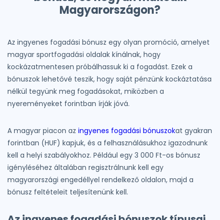
Magyarországon?
Az ingyenes fogadási bónusz egy olyan promóció, amelyet
magyar sportfogadási oldalak kínálnak, hogy
kockázatmentesen próbálhassuk ki a fogadást. Ezek a
bónuszok lehetővé teszik, hogy saját pénzünk kockáztatása
nélkül tegyünk meg fogadásokat, miközben a
nyereményeket forintban írják jóvá.
A magyar piacon az
ingyenes fogadási bónuszok
at gyakran
forintban (HUF) kapjuk, és a felhasználásukhoz igazodnunk
kell a helyi szabályokhoz. Például egy 3 000 Ft-os bónusz
igényléséhez általában regisztrálnunk kell egy
magyarországi engedéllyel rendelkező oldalon, majd a
bónusz feltételeit teljesítenünk kell.
Az ingyenes fogadási bónuszok típusai