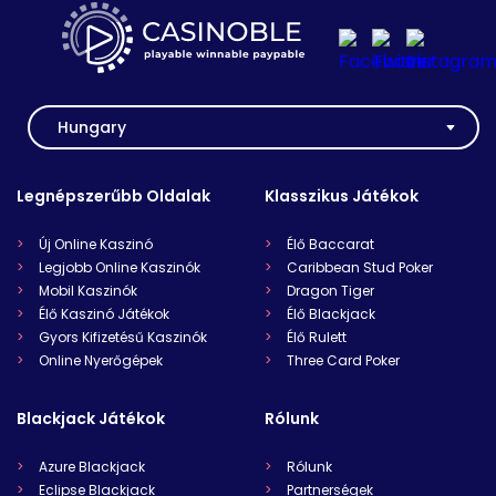
Hungary
Legnépszerűbb Oldalak
Klasszikus Játékok
Új Online Kaszinó
Élő Baccarat
Legjobb Online Kaszinók
Caribbean Stud Poker
Mobil Kaszinók
Dragon Tiger
Élő Kaszinó Játékok
Élő Blackjack
Gyors Kifizetésű Kaszinók
Élő Rulett
Online Nyerőgépek
Three Card Poker
Blackjack Játékok
Rólunk
Azure Blackjack
Rólunk
Eclipse Blackjack
Partnerségek