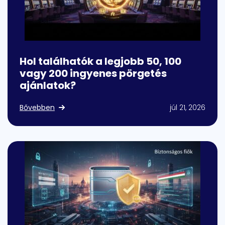
Hol találhatók a legjobb 50, 100
vagy 200 ingyenes pörgetés
ajánlatok?
Bővebben
júl 21, 2026