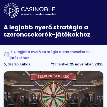
A legjobb nyerő stratégia a
szerencsekerék-játékokhoz
ker
ények
t
kok
A legjobb nyerő stratégia a szerencsekerék-
t
játékokhoz
s
kintése
mersive
Szerző:
Lukas
Frissítve:
25 november, 2025
t
lette
kintése
htning
ona
lette
kintése
tball
abet
dio
kintése
lette
poBet
ndon