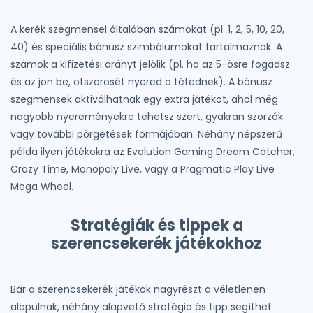
A kerék szegmensei általában számokat (pl. 1, 2, 5, 10, 20,
40) és speciális bónusz szimbólumokat tartalmaznak. A
számok a kifizetési arányt jelölik (pl. ha az 5-ösre fogadsz
és az jön be, ötszörösét nyered a tétednek). A bónusz
szegmensek aktiválhatnak egy extra játékot, ahol még
nagyobb nyereményekre tehetsz szert, gyakran szorzók
vagy további pörgetések formájában. Néhány népszerű
példa ilyen játékokra az Evolution Gaming Dream Catcher,
Crazy Time, Monopoly Live, vagy a Pragmatic Play Live
Mega Wheel.
Stratégiák és tippek a
szerencsekerék játékokhoz
Bár a szerencsekerék játékok nagyrészt a véletlenen
alapulnak, néhány alapvető stratégia és tipp segíthet