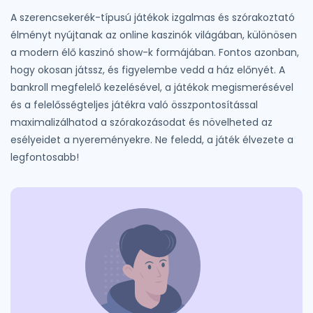
A szerencsekerék-típusú játékok izgalmas és szórakoztató
élményt nyújtanak az online kaszinók világában, különösen
a modern élő kaszinó show-k formájában. Fontos azonban,
hogy okosan játssz, és figyelembe vedd a ház előnyét. A
bankroll megfelelő kezelésével, a játékok megismerésével
és a felelősségteljes játékra való összpontosítással
maximalizálhatod a szórakozásodat és növelheted az
esélyeidet a nyereményekre. Ne feledd, a játék élvezete a
legfontosabb!