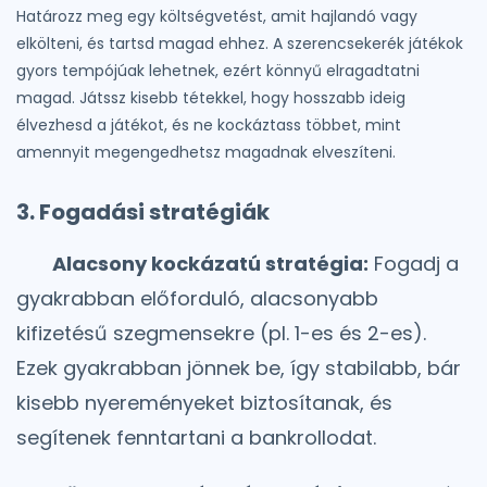
Határozz meg egy költségvetést, amit hajlandó vagy
elkölteni, és tartsd magad ehhez. A szerencsekerék játékok
gyors tempójúak lehetnek, ezért könnyű elragadtatni
magad. Játssz kisebb tétekkel, hogy hosszabb ideig
élvezhesd a játékot, és ne kockáztass többet, mint
amennyit megengedhetsz magadnak elveszíteni.
3. Fogadási stratégiák
Alacsony kockázatú stratégia:
Fogadj a
gyakrabban előforduló, alacsonyabb
kifizetésű szegmensekre (pl. 1-es és 2-es).
Ezek gyakrabban jönnek be, így stabilabb, bár
kisebb nyereményeket biztosítanak, és
segítenek fenntartani a bankrollodat.