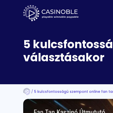
5 kulcsfontossá
Befizetés nélküli bónusz
Legjobb Online Casino
Lucky Lady’s Charm Deluxe
Bokszfogadás
Irwin kaszi
Rólunk
Crazy
Call
Cashback Kaszinók
Új kaszinók 2026
Temple Tumble Megaways
F1 fogadás
888Starz k
Partnersé
Dice 
CS:
választásakor
Ingyenes fogadások
Alacsony minimum betéti kaszinók
Great Rhino Megaways
Golffogadás
1xSlots kas
Hírek
Live
Dota
Ingyenes pörgetések
Gyors Kifizető Kaszinók
Madame Destiny
Jégkorong fogadás
Vavada kas
Lépj velün
Doub
Leag
Valódi Pénzes Játékok
Raging Zeus
Kosárlabda fogadás
Martin kasz
Oldaltérké
Drea
Ove
Kriptokaszinók
The Alter Ego
Labdarúgás fogadás
Ninlay kasz
Jack
Star
Bitcoin Kaszinók
Book of Gods
Tenisz fogadás
The Dog House Megaways
UFC fogadás
5 kulcsfontosságú szempont online fan ta