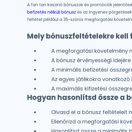
A fan tan kaszinó bónuszok és promóciók jelentőse
befizetés nélküli bónusz
és az ingyenes pörgetések.
feltétel például a 35-szörös megforgatási követelmé
Mely bónuszfeltételekre kell 
A megforgatási követelmény mér
A bónusz érvényességi idejére ke
A minimális befizetési összegre 
Az egyes játékokra vonatkozó ko
A maximális kifizetési összegre k
Hogyan hasonlítsd össze a b
Olvasd el a bónusz feltételeit 
Ellenőrizd a megforgatási köve
Hasonlítsd össze a minimális b