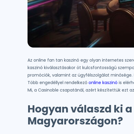
Az online fan tan kaszinó egy olyan internetes szer
kaszinó kiválasztásakor öt kulcsfontosságú szempo
promóciók, valamint az ügyfélszolgálat minősége.
Több engedéllyel rendelkező
online kaszinó
is elér
Mi, a Casinoble csapatánál, azért készítettük ezt 
Hogyan válaszd ki a
Magyarországon?