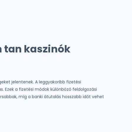
n tan kaszinók
ket jelentenek. A leggyakoribb fizetési
lás. Ezek a fizetési módok különböző feldolgozási
yorsabbak, míg a banki átutalás hosszabb időt vehet