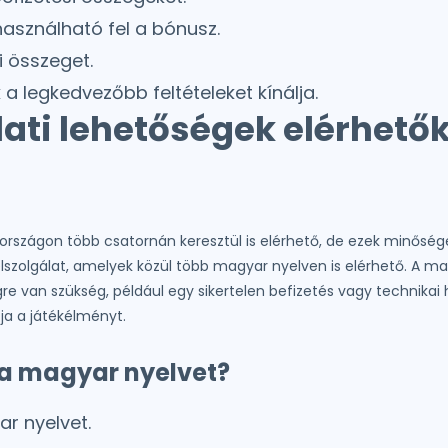
használható fel a bónusz.
i összeget.
a legkedvezőbb feltételeket kínálja.
lati lehetőségek elérhet
országon több csatornán keresztül is elérhető, de ezek minősége 
félszolgálat, amelyek közül több magyar nyelven is elérhető. A 
e van szükség, például egy sikertelen befizetés vagy technikai h
tja a játékélményt.
a magyar nyelvet?
r nyelvet.