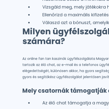
Vizsgáld meg, mely játékokra 
Ellenőrizd a maximális kifizetés
Válaszd azt a bónuszt, amelyik 
Milyen ügyfélszolgá
számára?
Az online fan tan kaszinók ügyfélszolgálata Magyar
tartozik az élő chat, az e-mail és a telefonos ügy
elégedettségét, különösen akkor, ha gyors segítségr
gyors és segítőkész ügyfélszolgálat jelentősen javí
Mely csatornák támogatják 
Az élő chat támogatja a magya