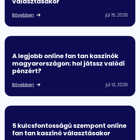
választásakor
Bővebben
júl 15, 2026
A legjobb online fan tan kaszinók
magyarországon: hol játssz valódi
pénzért?
Bővebben
júl 13, 2026
5 kulcsfontosságú szempont online
fan tan kaszinó választásakor