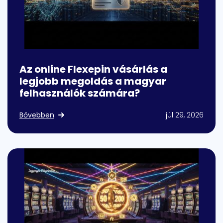
Az online Flexepin vásárlás a
legjobb megoldás a magyar
felhasználók számára?
Bővebben
júl 29, 2026