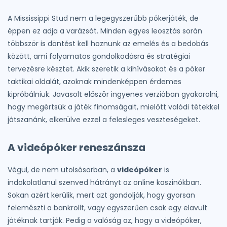
A Mississippi Stud nem a legegyszerűbb pókerjáték, de
éppen ez adja a varázsát. Minden egyes leosztás során
többször is döntést kell hoznunk az emelés és a bedobás
között, ami folyamatos gondolkodásra és stratégiai
tervezésre késztet. Akik szeretik a kihívásokat és a póker
taktikai oldalát, azoknak mindenképpen érdemes
kipróbálniuk. Javasolt először ingyenes verzióban gyakorolni,
hogy megértsük a játék finomságait, mielőtt valódi tétekkel
játszanánk, elkerülve ezzel a felesleges veszteségeket.
A videópóker reneszánsza
Végül, de nem utolsósorban, a
videópóker
is
indokolatlanul szenved hátrányt az online kaszinókban.
Sokan azért kerülik, mert azt gondolják, hogy gyorsan
felemészti a bankrollt, vagy egyszerűen csak egy elavult
játéknak tartják. Pedig a valóság az, hogy a videópóker,