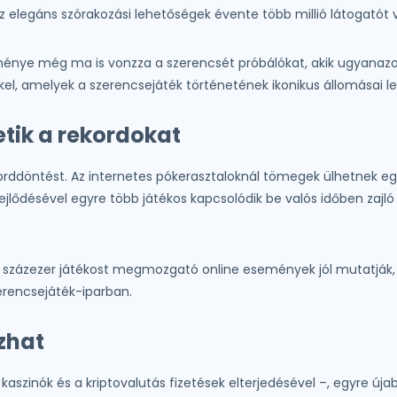
z elegáns szórakozási lehetőségek évente több millió látogatót
nye még ma is vonzza a szerencsét próbálókat, akik ugyanazon
kel, amelyek a szerencsejáték történetének ikonikus állomásai le
etik a rekordokat
orddöntést. Az internetes pókerasztaloknál tömegek ülhetnek egys
ejlődésével egyre több játékos kapcsolódik be valós időben zajl
százezer játékost megmozgató online események jól mutatják, 
erencsejáték-iparban.
zhat
 kaszinók és a kriptovalutás fizetések elterjedésével –, egyre 