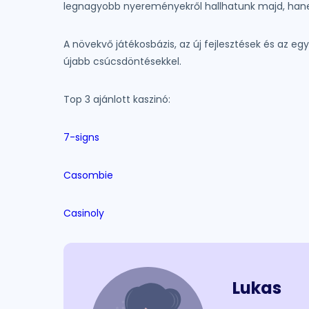
legnagyobb nyereményekről hallhatunk majd, hanem
A növekvő játékosbázis, az új fejlesztések és az e
újabb csúcsdöntésekkel.
Top 3 ajánlott kaszinó:
7-signs
Casombie
Casinoly
Lukas