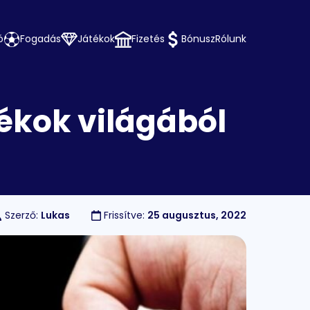
ó
Fogadás
Játékok
Fizetés
Bónusz
Rólunk
tékok világából
Szerző:
Lukas
Frissítve:
25 augusztus, 2022