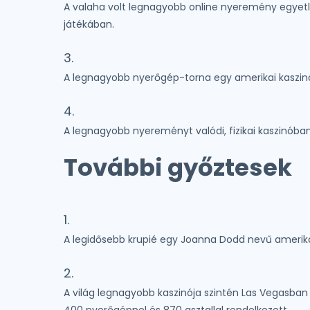
A valaha volt legnagyobb online nyeremény egyetle
játékában.
A legnagyobb nyerőgép-torna egy amerikai kaszinóba
A legnagyobb nyereményt valódi, fizikai kaszinóban
További győztesek
A legidősebb krupié egy Joanna Dodd nevű amerikai
A világ legnagyobb kaszinója szintén Las Vegasban 
400 nyerőgéppel és 870 asztallal rendelkezett.