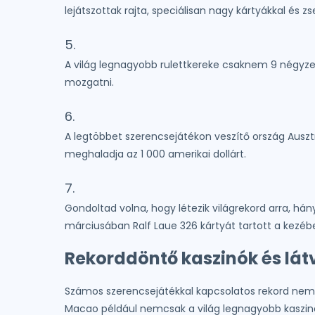
lejátszottak rajta, speciálisan nagy kártyákkal és zs
A világ legnagyobb rulettkereke csaknem 9 négyzet
mozgatni.
A legtöbbet szerencsejátékon veszítő ország Ausztr
meghaladja az 1 000 amerikai dollárt.
Gondoltad volna, hogy létezik világrekord arra, hán
márciusában Ralf Laue 326 kártyát tartott a kezé
Rekorddöntő kaszinók és lá
Számos szerencsejátékkal kapcsolatos rekord nemcs
Macao például nemcsak a világ legnagyobb kaszinó