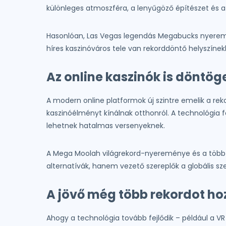
különleges atmoszféra, a lenyűgöző építészet és a
Hasonlóan, Las Vegas legendás Megabucks nyeremé
híres kaszinóváros tele van rekorddöntő helyszínek
Az online kaszinók is döntög
A modern online platformok új szintre emelik a rek
kaszinóélményt kínálnak otthonról. A technológia f
lehetnek hatalmas versenyeknek.
A Mega Moolah világrekord-nyereménye és a több 
alternatívák, hanem vezető szereplők a globális sz
A jövő még több rekordot ho
Ahogy a technológia tovább fejlődik – például a VR